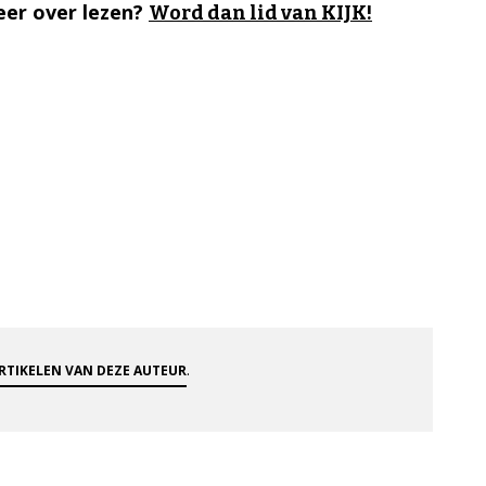
er over lezen?
Word dan lid van KIJK!
.
ARTIKELEN VAN DEZE AUTEUR