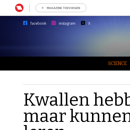
MAGAZINE TOEVOEGEN
facebook
instagram
X
SCIENCE
Kwallen hebb
maar kunnen