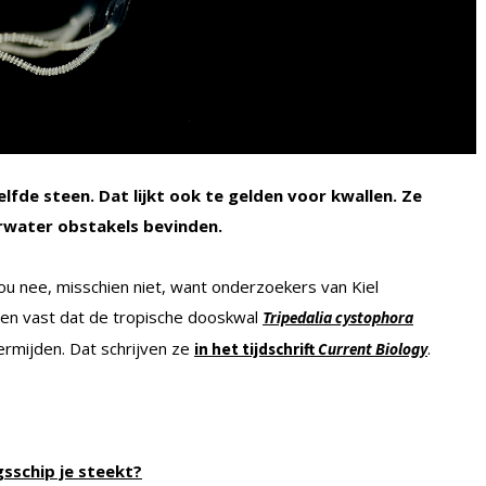
lfde steen. Dat lijkt ook te gelden voor kwallen. Ze
rwater obstakels bevinden.
Nou nee, misschien niet, want onderzoekers van Kiel
len vast dat de tropische dooskwal
Tripedalia cystophora
rmijden. Dat schrijven ze
.
in het tijdschrift
Current Biology
sschip je steekt?