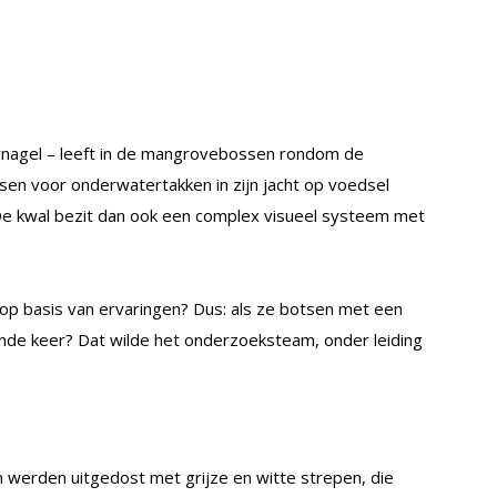
ernagel – leeft in de mangrovebossen rondom de
sen voor onderwatertakken in zijn jacht op voedsel
 De kwal bezit dan ook een complex visueel systeem met
n op basis van ervaringen? Dus: als ze botsen met een
nde keer? Dat wilde het onderzoeksteam, onder leiding
werden uitgedost met grijze en witte strepen, die