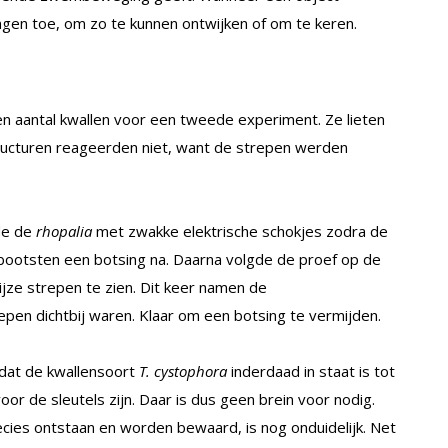
n toe, om zo te kunnen ontwijken of om te keren.
n aantal kwallen voor een tweede experiment. Ze lieten
tructuren reageerden niet, want de strepen werden
de de
rhopalia
met zwakke elektrische schokjes zodra de
s bootsten een botsing na. Daarna volgde de proef op de
jze strepen te zien. Dit keer namen de
epen dichtbij waren. Klaar om een botsing te vermijden.
 dat de kwallensoort
T. cystophora
inderdaad in staat is tot
voor de sleutels zijn. Daar is dus geen brein voor nodig.
cies ontstaan en worden bewaard, is nog onduidelijk. Net