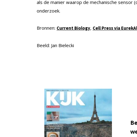
als de manier waarop de mechanische sensor (d
onderzoek.
Bronnen:
,
Current Biology
Cell Press via EurekA
Beeld: Jan Bielecki
Be
we