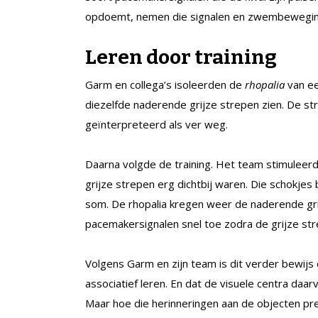
opdoemt, nemen die signalen en zwembeweginge
Leren door training
Garm en collega’s isoleerden de
rhopalia
van ee
diezelfde naderende grijze strepen zien. De s
geïnterpreteerd als ver weg.
Daarna volgde de training. Het team stimuleer
grijze strepen erg dichtbij waren. Die schokje
som. De rhopalia kregen weer de naderende gri
pacemakersignalen snel toe zodra de grijze str
Volgens Garm en zijn team is dit verder bewijs
associatief leren. En dat de visuele centra daar
Maar hoe die herinneringen aan de objecten pre