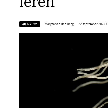
leren
Nieuws
Marysa van den Berg
22 september 2023 1