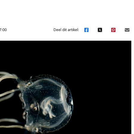
7:00
Deel dit artikel: