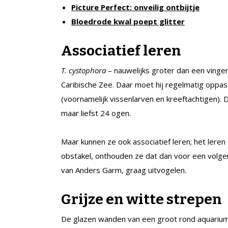
Picture Perfect: onveilig ontbijtje
Bloedrode kwal poept glitter
Associatief leren
T. cystophora
– nauwelijks groter dan een ving
Caribische Zee. Daar moet hij regelmatig oppas
(voornamelijk vissenlarven en kreeftachtigen).
maar liefst 24 ogen.
Maar kunnen ze ook associatief leren; het lere
obstakel, onthouden ze dat dan voor een volge
van Anders Garm, graag uitvogelen.
Grijze en witte strepen
De glazen wanden van een groot rond aquarium 