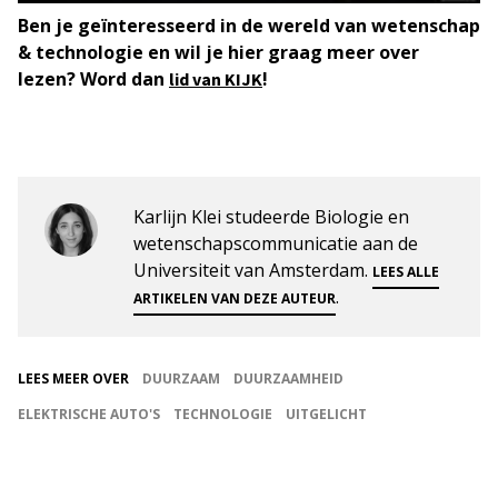
Ben je geïnteresseerd in de wereld van wetenschap
& technologie en wil je hier graag meer over
lezen? Word dan
!
lid van KIJK
Karlijn Klei studeerde Biologie en
wetenschapscommunicatie aan de
Universiteit van Amsterdam.
LEES ALLE
.
ARTIKELEN VAN DEZE AUTEUR
LEES MEER OVER
DUURZAAM
DUURZAAMHEID
ELEKTRISCHE AUTO'S
TECHNOLOGIE
UITGELICHT