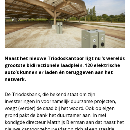
Naast het nieuwe Triodoskantoor ligt nu ’s werelds
grootste bidirectionele laadplein. 120 elektrische
auto’s kunnen er laden én teruggeven aan het
netwerk.
De Triodosbank, die bekend staat om zijn
investeringen in voornamelijk duurzame projecten,
voegt (verder) de daad bij het woord. Ook op eigen
grond pakt de bank het duurzamer aan. In mei
kondigde directeur Matthijs Bierman aan dat naast het
nieuwe kantoorgebouw (dat op zich al een staaltje