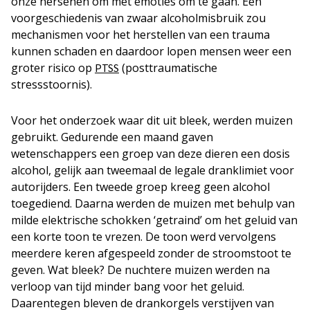
onze hersenen om met emoties om te gaan. Een
voorgeschiedenis van zwaar alcoholmisbruik zou
mechanismen voor het herstellen van een trauma
kunnen schaden en daardoor lopen mensen weer een
groter risico op
(posttraumatische
PTSS
stressstoornis).
Voor het onderzoek waar dit uit bleek, werden muizen
gebruikt. Gedurende een maand gaven
wetenschappers een groep van deze dieren een dosis
alcohol, gelijk aan tweemaal de legale dranklimiet voor
autorijders. Een tweede groep kreeg geen alcohol
toegediend. Daarna werden de muizen met behulp van
milde elektrische schokken ‘getraind’ om het geluid van
een korte toon te vrezen. De toon werd vervolgens
meerdere keren afgespeeld zonder de stroomstoot te
geven. Wat bleek? De nuchtere muizen werden na
verloop van tijd minder bang voor het geluid.
Daarentegen bleven de drankorgels verstijven van