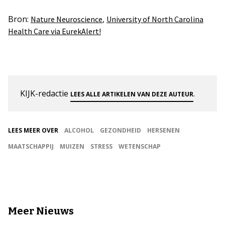
Bron:
,
Nature Neuroscience
University of North Carolina
Health Care via EurekAlert!
KIJK-redactie
.
LEES ALLE ARTIKELEN VAN DEZE AUTEUR
LEES MEER OVER
ALCOHOL
GEZONDHEID
HERSENEN
MAATSCHAPPIJ
MUIZEN
STRESS
WETENSCHAP
Meer Nieuws