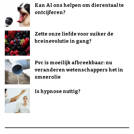
Kan AI ons helpen om dierentaal te
ontcijferen?
Zette onze liefde voor suiker de
breinevolutie in gang?
Pvc is moeilijk afbreekbaar: nu
veranderen wetenschappers het in
smeerolie
Is hypnose nuttig?