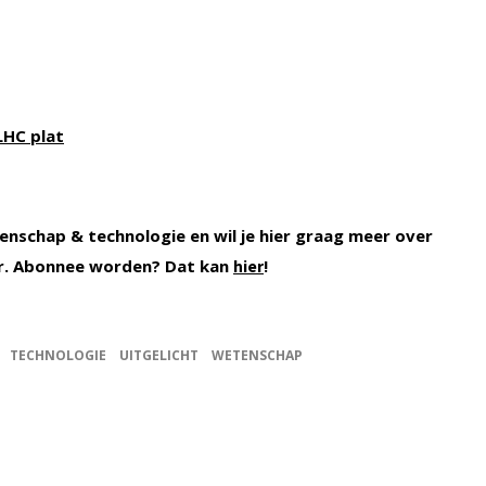
LHC plat
enschap & technologie en wil je hier graag meer over
r. Abonnee worden? Dat kan
!
hier
TECHNOLOGIE
UITGELICHT
WETENSCHAP