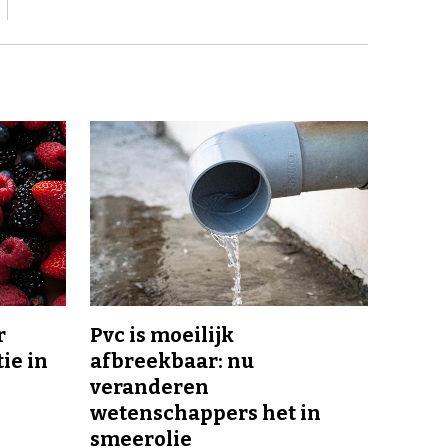
r
Pvc is moeilijk
ie in
afbreekbaar: nu
veranderen
wetenschappers het in
smeerolie