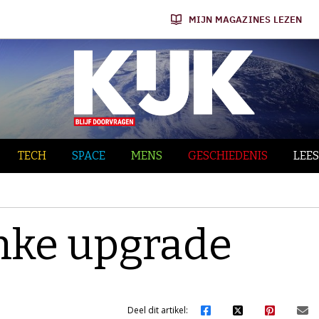
MIJN MAGAZINES LEZEN
TECH
SPACE
MENS
GESCHIEDENIS
LEES
inke upgrade
Deel dit artikel: