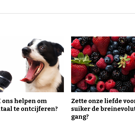
I ons helpen om
Zette onze liefde voo
taal te ontcijferen?
suiker de breinevolut
gang?