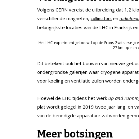
Volgens CERN vereist de uitbreiding dat 1,2 k
verschillende magneten,
en
collimators
radiofreq
belangrijkste locaties van de LHC in Frankrijk en
Het LHC-experiment gebouwd op de Frans-Zwitserse grens
27 km op een d
Dit betekent ook het bouwen van nieuwe gebou
ondergrondse galerijen waar cryogene apparatu
voor koeling en ventilatie zullen worden onderg
Hoewel de LHC tijdens het werk
up and runnin
plat wordt gelegd: in 2019 twee jaar lang, en
van de benodigde apparatuur zal worden gemo
Meer botsingen