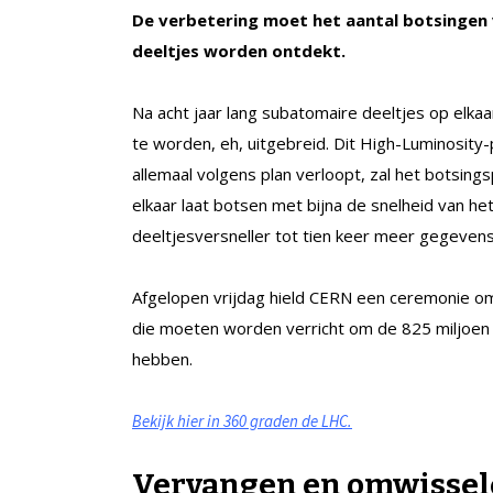
De verbetering moet het aantal botsingen
deeltjes worden ontdekt.
Na acht jaar lang subatomaire deeltjes op elkaa
te worden, eh, uitgebreid. Dit High-Luminosity-p
allemaal volgens plan verloopt, zal het botsin
elkaar laat botsen met bijna de snelheid van h
deeltjesversneller tot tien keer meer gegeven
Afgelopen vrijdag hield CERN een ceremonie om
die moeten worden verricht om de 825 miljoen 
hebben.
Bekijk hier in 360 graden de LHC.
Vervangen en omwisse