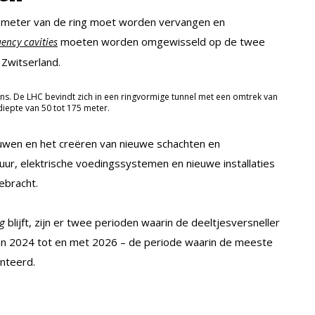
ilometer van de ring moet worden vervangen en
moeten worden omgewisseld op de twee
uency cavities
 Zwitserland.
. De LHC bevindt zich in een ringvormige tunnel met een omtrek van
iepte van 50 tot 175 meter.
wen en het creëren van nieuwe schachten en
ur, elektrische voedingssystemen en nieuwe installaties
ebracht.
g
blijft, zijn er twee perioden waarin de deeltjesversneller
 van 2024 tot en met 2026 – de periode waarin de meeste
nteerd.