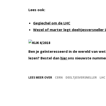
Lees ook:
Gegiechel om de LHC
Wezel of marter legt deeltjesversneller 
Ben je geïnteresseerd in de wereld van wet
lezen? Bestel dan
ons nieuwste numme
hier
LEES MEER OVER
CERN
DEELTJESVERSNELLER
LHC