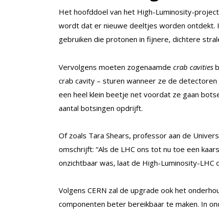
Het hoofddoel van het High-Luminosity-project 
wordt dat er nieuwe deeltjes worden ontdekt. I
gebruiken die protonen in fijnere, dichtere str
Vervolgens moeten zogenaamde
crab cavities
b
crab cavity – sturen wanneer ze de detectoren
een heel klein beetje net voordat ze gaan bot
aantal botsingen opdrijft.
Of zoals Tara Shears, professor aan de Univers
omschrijft: “Als de LHC ons tot nu toe een kaa
onzichtbaar was, laat de High-Luminosity-LHC o
Volgens CERN zal de upgrade ook het onderhoud
componenten beter bereikbaar te maken. In o