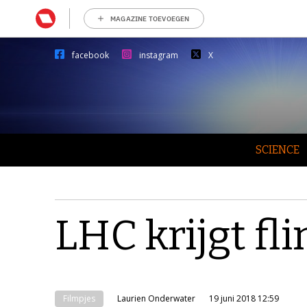
MAGAZINE TOEVOEGEN
facebook
instagram
X
SCIENCE
LHC krijgt fl
Filmpjes
Laurien Onderwater
19 juni 2018 12:59