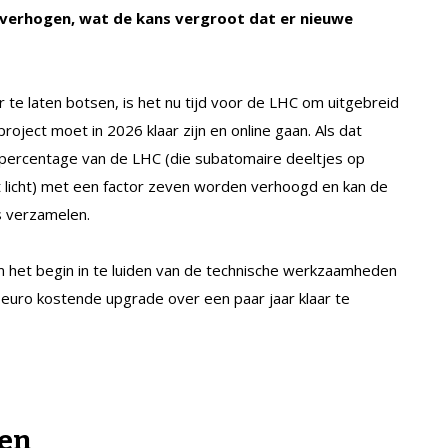
 verhogen, wat de kans vergroot dat er nieuwe
r te laten botsen, is het nu tijd voor de LHC om uitgebreid
roject moet in 2026 klaar zijn en online gaan. Als dat
gspercentage van de LHC (die subatomaire deeltjes op
et licht) met een factor zeven worden verhoogd en kan de
s verzamelen.
 het begin in te luiden van de technische werkzaamheden
euro kostende upgrade over een paar jaar klaar te
len