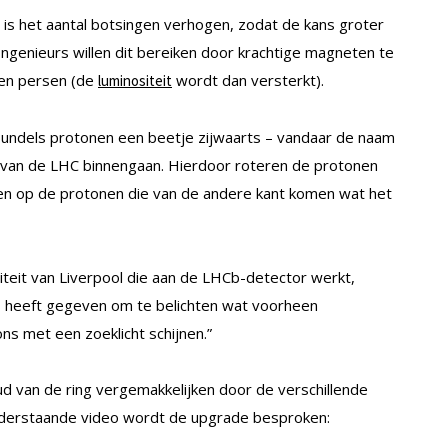
is het aantal botsingen verhogen, zodat de kans groter
ngenieurs willen dit bereiken door krachtige magneten te
alen persen (de
wordt dan versterkt).
luminositeit
undels protonen een beetje zijwaarts – vandaar de naam
 van de LHC binnengaan. Hierdoor roteren de protonen
sen op de protonen die van de andere kant komen wat het
iteit van Liverpool die aan de LHCb-detector werkt,
rs heeft gegeven om te belichten wat voorheen
ns met een zoeklicht schijnen.”
 van de ring vergemakkelijken door de verschillende
nderstaande video wordt de upgrade besproken: