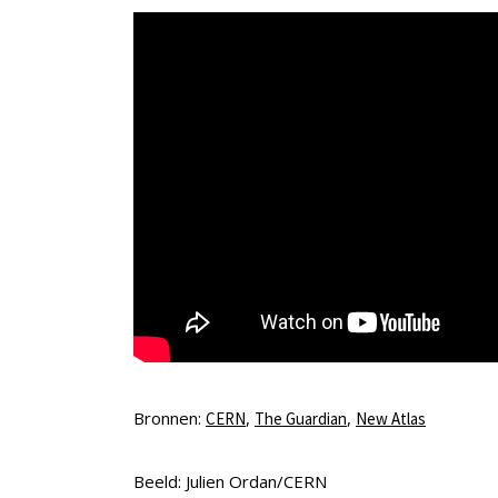
Bronnen:
,
,
CERN
The Guardian
New Atlas
Beeld: Julien Ordan/CERN