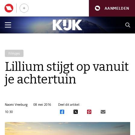
AANMELDEN
Filmpjes
Lillium stijgt op vanuit
je achtertuin
Naomi Vreeburg
08 mei 2016
Deel dit artikel:
10:30