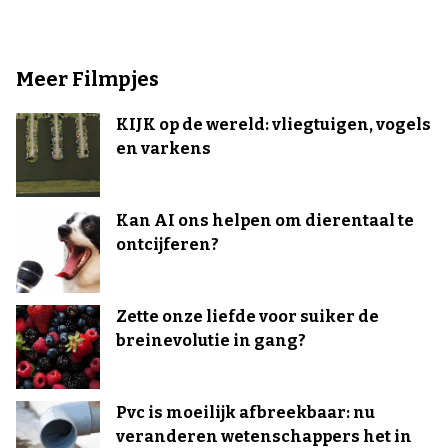
Meer Filmpjes
KIJK op de wereld: vliegtuigen, vogels
en varkens
Kan AI ons helpen om dierentaal te
ontcijferen?
Zette onze liefde voor suiker de
breinevolutie in gang?
Pvc is moeilijk afbreekbaar: nu
veranderen wetenschappers het in