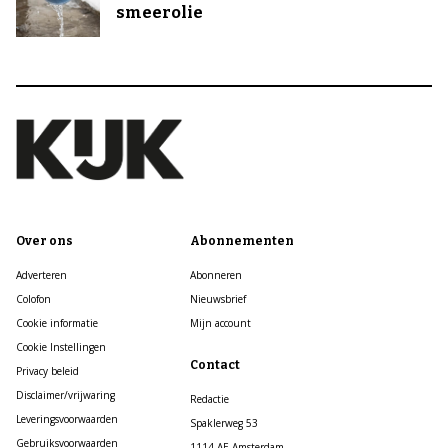
smeerolie
Over ons
Abonnementen
Adverteren
Abonneren
Colofon
Nieuwsbrief
Cookie informatie
Mijn account
Cookie Instellingen
Contact
Privacy beleid
Disclaimer/vrijwaring
Redactie
Leveringsvoorwaarden
Spaklerweg 53
Gebruiksvoorwaarden
1114 AE Amsterdam