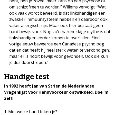
bent, heb je zoveel meer kans op een psychose of
om schizofreen te worden.” Willems vervolgt: “Wat
ook vaak wordt beweerd, is dat linkshandigen een
zwakker immuunsysteem hebben en daardoor ook
vaker allergisch zijn. Maar ook hier bestaat geen
hard bewijs voor. Nog zo’n hardnekkige mythe is dat
linkshandigen eerder komen te overlijden. Eind
vorige eeuw beweerde een Canadese psycholoog
dat en dat heeft hij heel sterk weten te verkondigen,
maar er is nooit bewijs voor gevonden. Ook die kun
je dus doorstrepen.”
Handige test
In 1992 heeft Jan van Strien de Nederlandse
Vragenlijst voor Handvoorkeur ontwikkeld. Doe ’m
zelf!
Met welke hand teken je?