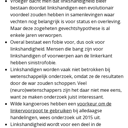
Vroeger dacht men dat linkshandigheid bleef
bestaan doordat linkshandigen een evolutionair
voordeel zouden hebben in samenlevingen waar
vechten nog belangrijk is voor status en overleving.
Maar deze zogeheten gevechtshypothese is al
enkele jaren verworpen.
Overal bestaat een fobie voor, dus ook voor
linkshandigheid. Mensen die bang zijn voor
linkshandigen of voorwerpen aan de linkerkant
hebben sinistrofobie.
Linkshandigen worden vaak niet betrokken bij
wetenschappelijk onderzoek, omdat ze de resultaten
door de war zouden schoppen. Veel
(neuro)wetenschappers zijn het daar niet mee eens,
want ze maken onderzoek juist interessant.
Wilde kangoeroes hebben een
voorkeur om de
linkervoorpoot te gebruiken
bij alledaagse
handelingen, wees onderzoek uit 2015 uit.
Linkshandigheid wordt voor een deel in de