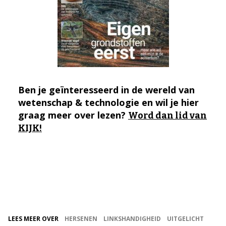
Ben je geïnteresseerd in de wereld van
wetenschap & technologie en wil je hier
graag meer over lezen?
Word dan lid van
KIJK!
LEES MEER OVER
HERSENEN
LINKSHANDIGHEID
UITGELICHT