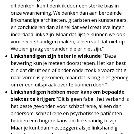
dit denken, komt denk ik door een sterke bias in
onze waarneming. We denken dan aan beroemde
linkshandige architecten, gitaristen en kunstenaars,
en concluderen dan al snel dat veel creatievelingen
inderdaad links zijn. Maar dat lijstje kunnen we ook
voor rechtshandigen maken, alleen valt dat niet op.
We zien graag verbanden die er niet zijn.”
Linkshandigen zijn beter in wiskunde
: “Deze
bewering kun je meteen doorstrepen. Het kan best
zijn dat dit uit een of ander onderzoekje voorzichtig
naar voren is gekomen, maar dat is nog niet genoeg
om er een uitspraak over te kunnen doen.”
Linkshandigen hebben meer kans om bepaalde
ziektes te krijgen
: “Dit is geen fabel, het verband is
het beste gevonden voor schizofrenie, alleen dan
andersom: schizofrene en psychotische patiënten
hebben een hogere kans om linkshandig te zijn.
Maar je kunt dan niet zeggen: als je linkshandig