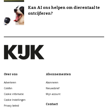
Kan AI ons helpen om dierentaal te
ontcijferen?
Over ons
Abonnementen
Adverteren
Abonneren
Colofon
Nieuwsbrief
Cookie informatie
Mijn account
Cookie Instellingen
Contact
Privacy beleid