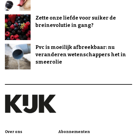
Zette onze liefde voor suiker de
breinevolutie in gang?
Pvc is moeilijk afbreekbaar: nu
veranderen wetenschappers het in
smeerolie
Over ons
Abonnementen