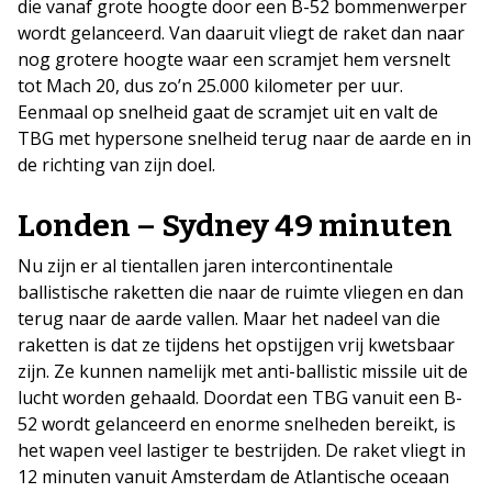
die vanaf grote hoogte door een B-52 bommenwerper
wordt gelanceerd. Van daaruit vliegt de raket dan naar
nog grotere hoogte waar een scramjet hem versnelt
tot Mach 20, dus zo’n 25.000 kilometer per uur.
Eenmaal op snelheid gaat de scramjet uit en valt de
TBG met hypersone snelheid terug naar de aarde en in
de richting van zijn doel.
Londen – Sydney 49 minuten
Nu zijn er al tientallen jaren intercontinentale
ballistische raketten die naar de ruimte vliegen en dan
terug naar de aarde vallen. Maar het nadeel van die
raketten is dat ze tijdens het opstijgen vrij kwetsbaar
zijn. Ze kunnen namelijk met anti-ballistic missile uit de
lucht worden gehaald. Doordat een TBG vanuit een B-
52 wordt gelanceerd en enorme snelheden bereikt, is
het wapen veel lastiger te bestrijden. De raket vliegt in
12 minuten vanuit Amsterdam de Atlantische oceaan