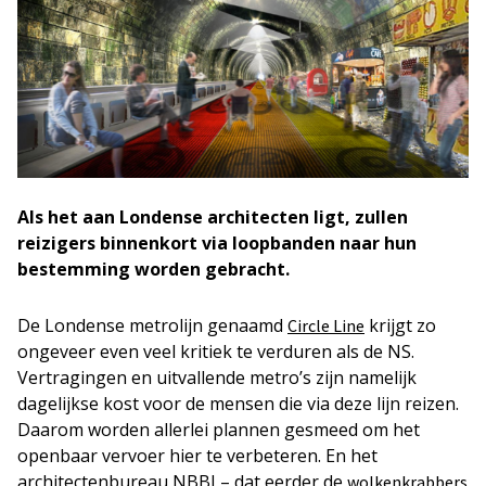
Als het aan Londense architecten ligt, zullen
reizigers binnenkort via loopbanden naar hun
bestemming worden gebracht.
De Londense metrolijn genaamd
krijgt zo
Circle Line
ongeveer even veel kritiek te verduren als de NS.
Vertragingen en uitvallende metro’s zijn namelijk
dagelijkse kost voor de mensen die via deze lijn reizen.
Daarom worden allerlei plannen gesmeed om het
openbaar vervoer hier te verbeteren. En het
architectenbureau NBBJ – dat eerder de
wolkenkrabbers