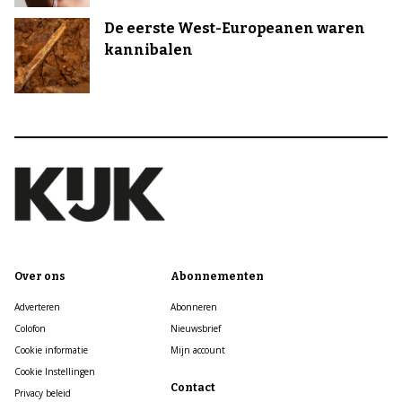
De eerste West-Europeanen waren
kannibalen
Over ons
Abonnementen
Adverteren
Abonneren
Colofon
Nieuwsbrief
Cookie informatie
Mijn account
Cookie Instellingen
Contact
Privacy beleid