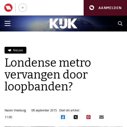
AANMELDEN
Nieuws
Londense metro
vervangen door
loopbanden?
Naomi Vreeburg
08 september 2015
Deel dit artikel:
11:00