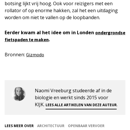
botsing lijkt vrij hoog. Ook voor reizigers met een
rollator of op enorme hakken, zal het een uitdaging
worden om niet te vallen op de loopbanden.
Eerder kwam al het idee om in Londen
ondergrondse
.
fietspaden te maken
Bronnen:
Gizmodo
Naomi Vreeburg studeerde af in de
biologie en werkt sinds 2015 voor
KIJK.
.
LEES ALLE ARTIKELEN VAN DEZE AUTEUR
LEES MEER OVER
ARCHITECTUUR
OPENBAAR VERVOER