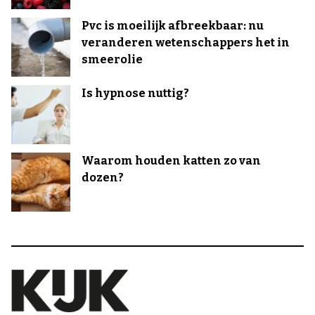
Pvc is moeilijk afbreekbaar: nu
veranderen wetenschappers het in
smeerolie
Is hypnose nuttig?
Waarom houden katten zo van
dozen?