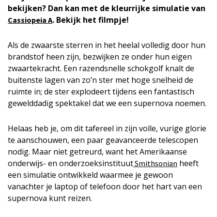
bekijken? Dan kan met de kleurrijke simulatie van
. Bekijk het filmpje!
Cassiopeia A
Als de zwaarste sterren in het heelal volledig door hun
brandstof heen zijn, bezwijken ze onder hun eigen
zwaartekracht. Een razendsnelle schokgolf knalt de
buitenste lagen van zo’n ster met hoge snelheid de
ruimte in; de ster explodeert tijdens een fantastisch
gewelddadig spektakel dat we een supernova noemen.
Helaas heb je, om dit tafereel in zijn volle, vurige glorie
te aanschouwen, een paar geavanceerde telescopen
nodig. Maar niet getreurd, want het Amerikaanse
onderwijs- en onderzoeksinstituut
heeft
Smithsonian
een simulatie ontwikkeld waarmee je gewoon
vanachter je laptop of telefoon door het hart van een
supernova kunt reizen.