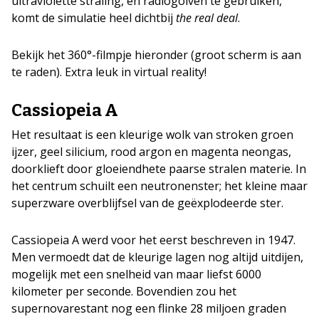
ultraviolette straling, en radiogolven te gebruiken,
komt de simulatie heel dichtbij
the real deal
.
Bekijk het 360°-filmpje hieronder (groot scherm is aan
te raden). Extra leuk in virtual reality!
Cassiopeia A
Het resultaat is een kleurige wolk van stroken groen
ijzer, geel silicium, rood argon en magenta neongas,
doorklieft door gloeiendhete paarse stralen materie. In
het centrum schuilt een neutronenster; het kleine maar
superzware overblijfsel van de geëxplodeerde ster.
Cassiopeia A werd voor het eerst beschreven in 1947.
Men vermoedt dat de kleurige lagen nog altijd uitdijen,
mogelijk met een snelheid van maar liefst 6000
kilometer per seconde. Bovendien zou het
supernovarestant nog een flinke 28 miljoen graden