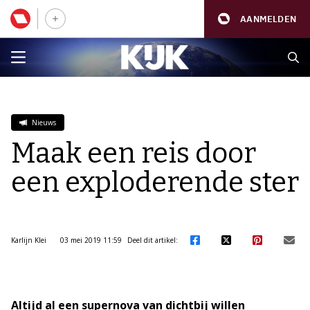
AANMELDEN
Nieuws
Maak een reis door
een exploderende ster
Karlijn Klei
03 mei 2019 11:59
Deel dit artikel:
Altijd al een supernova van dichtbij willen