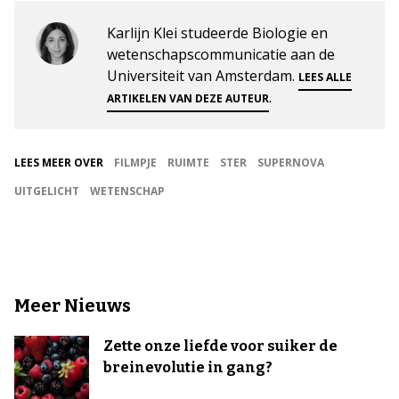
Karlijn Klei studeerde Biologie en
wetenschapscommunicatie aan de
Universiteit van Amsterdam.
LEES ALLE
.
ARTIKELEN VAN DEZE AUTEUR
LEES MEER OVER
FILMPJE
RUIMTE
STER
SUPERNOVA
UITGELICHT
WETENSCHAP
Meer Nieuws
Zette onze liefde voor suiker de
breinevolutie in gang?