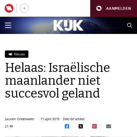
AANMELDEN
Nieuws
Helaas: Israëlische
maanlander niet
succesvol geland
Laurien Onderwater
11 april 2019
Deel dit artikel:
21:49