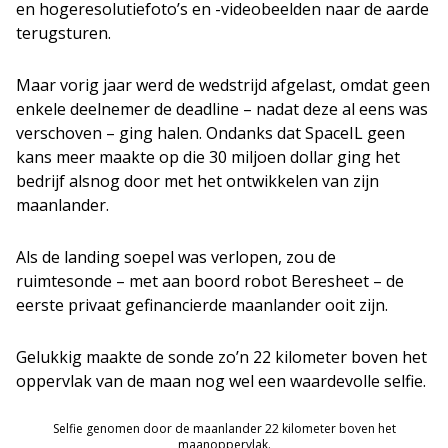
en hogeresolutiefoto’s en -videobeelden naar de aarde
terugsturen.
Maar vorig jaar werd de wedstrijd afgelast, omdat geen
enkele deelnemer de deadline – nadat deze al eens was
verschoven – ging halen. Ondanks dat SpaceIL geen
kans meer maakte op die 30 miljoen dollar ging het
bedrijf alsnog door met het ontwikkelen van zijn
maanlander.
Als de landing soepel was verlopen, zou de
ruimtesonde – met aan boord robot Beresheet – de
eerste privaat gefinancierde maanlander ooit zijn.
Gelukkig maakte de sonde zo’n 22 kilometer boven het
oppervlak van de maan nog wel een waardevolle selfie.
Selfie genomen door de maanlander 22 kilometer boven het
maanoppervlak.