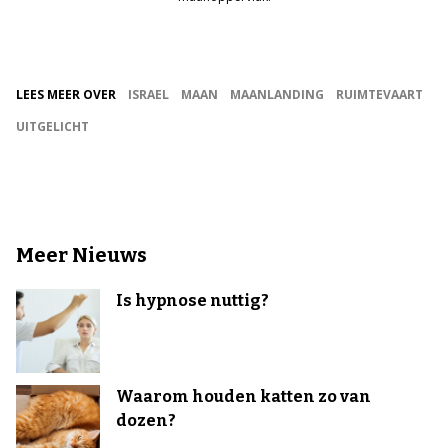
LEES MEER OVER
ISRAEL
MAAN
MAANLANDING
RUIMTEVAART
UITGELICHT
Meer Nieuws
Is hypnose nuttig?
Waarom houden katten zo van
dozen?