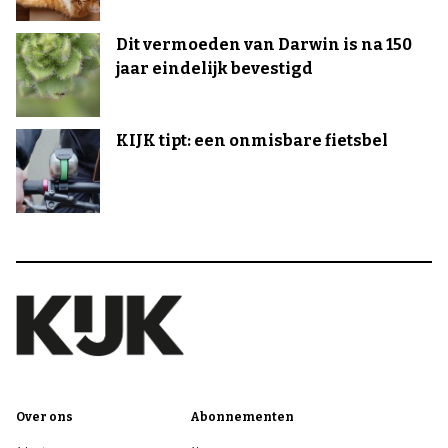
Dit vermoeden van Darwin is na 150
jaar eindelijk bevestigd
KIJK tipt: een onmisbare fietsbel
Over ons
Abonnementen