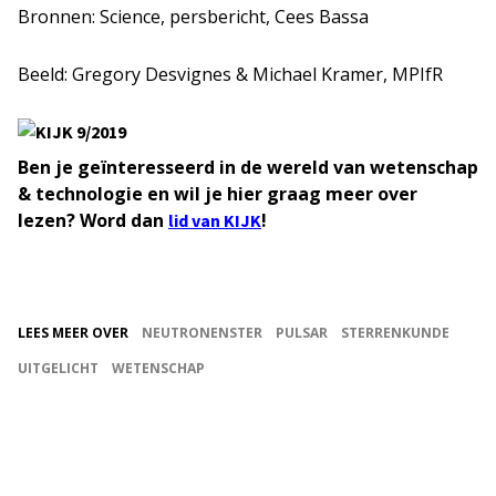
Bronnen: Science, persbericht, Cees Bassa
Beeld: Gregory Desvignes & Michael Kramer, MPIfR
Ben je geïnteresseerd in de wereld van wetenschap
& technologie en wil je hier graag meer over
lezen? Word dan
!
lid van KIJK
LEES MEER OVER
NEUTRONENSTER
PULSAR
STERRENKUNDE
UITGELICHT
WETENSCHAP