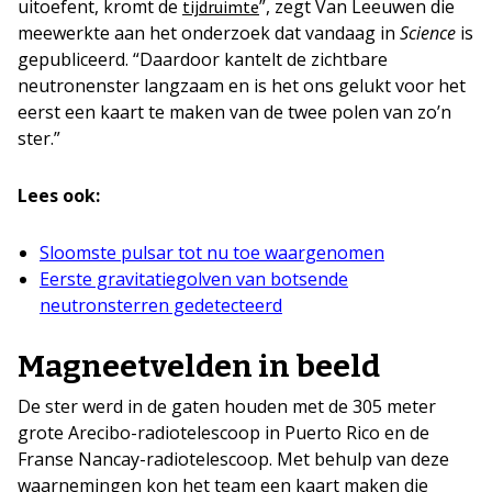
uitoefent, kromt de
”, zegt Van Leeuwen die
tijdruimte
meewerkte aan het onderzoek dat vandaag in
Science
is
gepubliceerd. “Daardoor kantelt de zichtbare
neutronenster langzaam en is het ons gelukt voor het
eerst een kaart te maken van de twee polen van zo’n
ster.”
Lees ook:
Sloomste pulsar tot nu toe waargenomen
Eerste gravitatiegolven van botsende
neutronsterren gedetecteerd
Magneetvelden in beeld
De ster werd in de gaten houden met de 305 meter
grote Arecibo-radiotelescoop in Puerto Rico en de
Franse Nancay-radiotelescoop. Met behulp van deze
waarnemingen kon het team een kaart maken die