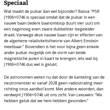
Speciaal
Wat maakt de pulsar dan wel bijzonder? Bassa: “PSR
J1906+0746 is speciaal omdat dat de pulsar in een
nauwe baan (iedere baanomloop duurt vier uur) om
een nagenoeg even zware dubbelster-begeleider
draait. Vanwege deze nauwe baan zijn er effecten van
de algemene relativiteitstheorie van Albert Einstein
meetbaar.” Bovendien is het voor bijna geen enkele
ander pulsar mogelijk om de vorm van beide
magnetische polen in kaart te brengen, iets wat bij
J1906+0746 dus wel is gelukt.
De astronomen weten nu dat door de kanteling van de
neutronenster er vanaf 2028 geen radiostraling meer
richting onze aardbol komt. Met andere woorden, dan
verdwijnt J1906+0746 uit ons zicht. Van Leeuwen: “We
hebben geluk dat we hem hebben gevonden.”