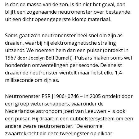
is dan de massa van de zon. Is dit niet het geval, dan
blijft een zogenaamde neutronenster over bestaande
uit een dicht opeengeperste klomp materiaal.
Soms gaat zo’n neutronenster heel snel om zijn as
draaien, waarbij hij elektromagnetische straling
uitzendt. We noemen hem dan een pulsar (ontdekt in
1967
). Pulsars maken soms wel
door Jocelyn Bell Burnell
honderden omwentelingen per seconde. De snelst
draaiende neutronster wentelt maar liefst elke 1,4
milliseconde om zijn as.
Neutronenster PSR J1906+0746 – in 2005 ontdekt door
een groep wetenschappers, waaronder de
Nederlandse astronoom Joeri van Leeuwen – is ook
een pulsar. Hij draait in een dubbelstersysteem om een
andere zware neutronenster. “De enorme
zwaartekracht die deze tweelingster op elkaar