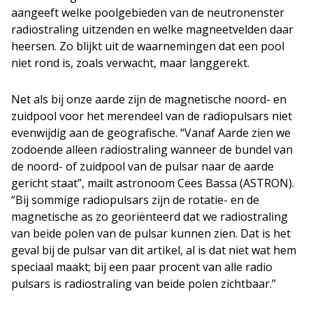
aangeeft welke poolgebieden van de neutronenster
radiostraling uitzenden en welke magneetvelden daar
heersen. Zo blijkt uit de waarnemingen dat een pool
niet rond is, zoals verwacht, maar langgerekt.
Net als bij onze aarde zijn de magnetische noord- en
zuidpool voor het merendeel van de radiopulsars niet
evenwijdig aan de geografische. “Vanaf Aarde zien we
zodoende alleen radiostraling wanneer de bundel van
de noord- of zuidpool van de pulsar naar de aarde
gericht staat”, mailt astronoom Cees Bassa (ASTRON).
“Bij sommige radiopulsars zijn de rotatie- en de
magnetische as zo georiënteerd dat we radiostraling
van beide polen van de pulsar kunnen zien. Dat is het
geval bij de pulsar van dit artikel, al is dat niet wat hem
speciaal maakt; bij een paar procent van alle radio
pulsars is radiostraling van beide polen zichtbaar.”