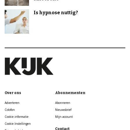
Is hypnose nuttig?
Over ons
Abonnementen
Adverteren
Abonneren
Colofon
Nieuwsbrief
Cookie informatie
Mijn account
Cookie Instellingen
Contact