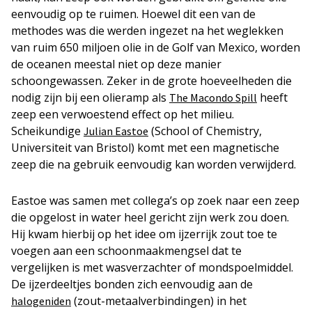
eenvoudig op te ruimen. Hoewel dit een van de
methodes was die werden ingezet na het weglekken
van ruim 650 miljoen olie in de Golf van Mexico, worden
de oceanen meestal niet op deze manier
schoongewassen. Zeker in de grote hoeveelheden die
nodig zijn bij een olieramp als
heeft
The Macondo Spill
zeep een verwoestend effect op het milieu.
Scheikundige
(School of Chemistry,
Julian Eastoe
Universiteit van Bristol) komt met een magnetische
zeep die na gebruik eenvoudig kan worden verwijderd.
Eastoe was samen met collega’s op zoek naar een zeep
die opgelost in water heel gericht zijn werk zou doen.
Hij kwam hierbij op het idee om ijzerrijk zout toe te
voegen aan een schoonmaakmengsel dat te
vergelijken is met wasverzachter of mondspoelmiddel.
De ijzerdeeltjes bonden zich eenvoudig aan de
(zout-metaalverbindingen) in het
halogeniden