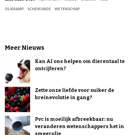
OLIERAMP
SCHEIKUNDE
WETENSCHAP
Meer Nieuws
Kan AI ons helpen om dierentaal te
ontcijferen?
Zette onze liefde voor suiker de
breinevolutie in gang?
Pvc is moeilijk afbreekbaar: nu
veranderen wetenschappers het in
smeerolie