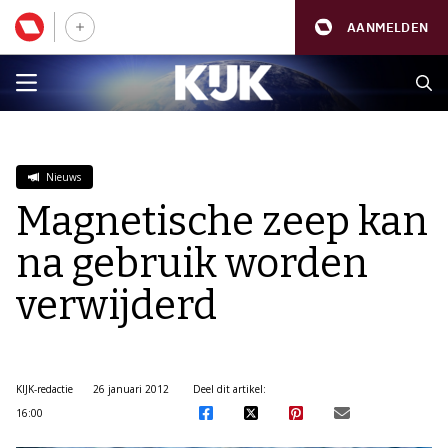
AANMELDEN
Nieuws
Magnetische zeep kan
na gebruik worden
verwijderd
KIJK-redactie
26 januari 2012
Deel dit artikel:
16:00