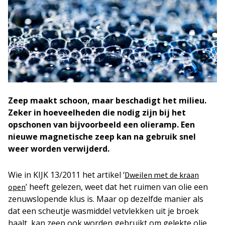
Zeep maakt schoon, maar beschadigt het milieu.
Zeker in hoeveelheden die nodig zijn bij het
opschonen van bijvoorbeeld een olieramp. Een
nieuwe magnetische zeep kan na gebruik snel
weer worden verwijderd.
Wie in KIJK 13/2011 het artikel ‘
Dweilen met de kraan
’ heeft gelezen, weet dat het ruimen van olie een
open
zenuwslopende klus is. Maar op dezelfde manier als
dat een scheutje wasmiddel vetvlekken uit je broek
haalt, kan zeep ook worden gebruikt om gelekte olie