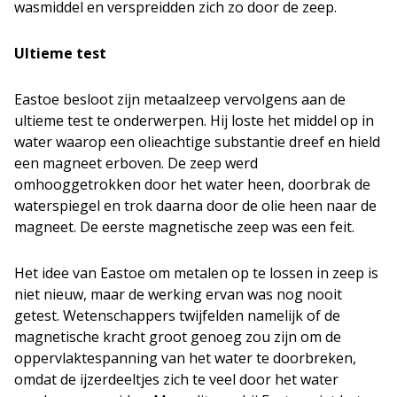
wasmiddel en verspreidden zich zo door de zeep.
Ultieme test
Eastoe besloot zijn metaalzeep vervolgens aan de
ultieme test te onderwerpen. Hij loste het middel op in
water waarop een olieachtige substantie dreef en hield
een magneet erboven. De zeep werd
omhooggetrokken door het water heen, doorbrak de
waterspiegel en trok daarna door de olie heen naar de
magneet. De eerste magnetische zeep was een feit.
Het idee van Eastoe om metalen op te lossen in zeep is
niet nieuw, maar de werking ervan was nog nooit
getest. Wetenschappers twijfelden namelijk of de
magnetische kracht groot genoeg zou zijn om de
oppervlaktespanning van het water te doorbreken,
omdat de ijzerdeeltjes zich te veel door het water