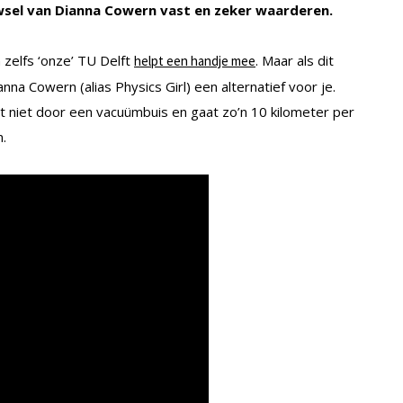
wsel van Dianna Cowern vast en zeker waarderen.
zelfs ‘onze’ TU Delft
. Maar als dit
helpt een handje mee
na Cowern (alias Physics Girl) een alternatief voor je.
t niet door een vacuümbuis en gaat zo’n 10 kilometer per
n.