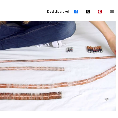
Deel dit artikel: