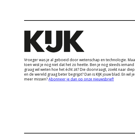
Vroeger was je al geboeid door wetenschap en technologie. Maa
toen wist je nog niet dat het zo heette. Ben je nog steeds iemand
graag wil weten hoe het écht zit? Die doorvraagt, zoekt naar die
en de wereld graag beter begrijpt? Dan is KIJK jouw blad. En wil je
meer missen?
Abonneer je dan op onze nieuwsbrief!