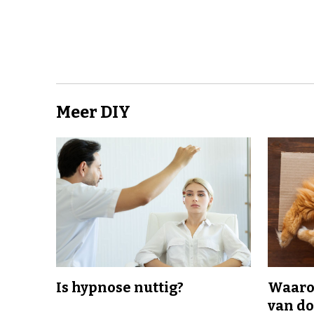
Meer DIY
Is hypnose nuttig?
Waaro
van d