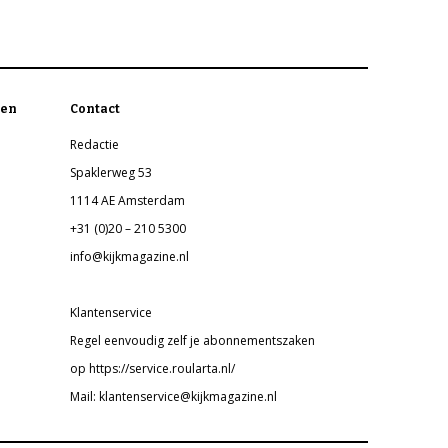
en
Contact
Redactie
Spaklerweg 53
1114 AE Amsterdam
+31 (0)20 – 210 5300
info@kijkmagazine.nl
Klantenservice
Regel eenvoudig zelf je abonnementszaken
op https://service.roularta.nl/
Mail: klantenservice@kijkmagazine.nl