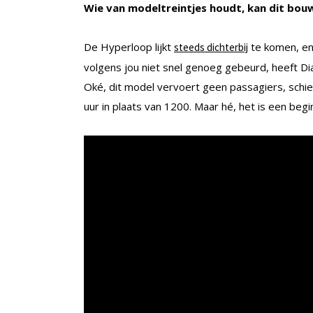
Wie van modeltreintjes houdt, kan dit bou
De Hyperloop lijkt
te komen, en 
steeds dichterbij
volgens jou niet snel genoeg gebeurd, heeft Dian
Oké, dit model vervoert geen passagiers, schie
uur in plaats van 1200. Maar hé, het is een begi