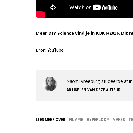
Meer DIY Science vind je in
. Dit 
KIJK 6/2016
Bron:
YouTube
Naomi Vreeburg studeerde af in 
.
ARTIKELEN VAN DEZE AUTEUR
LEES MEER OVER
FILMPJE
HYPERLOOP
MAKER
T