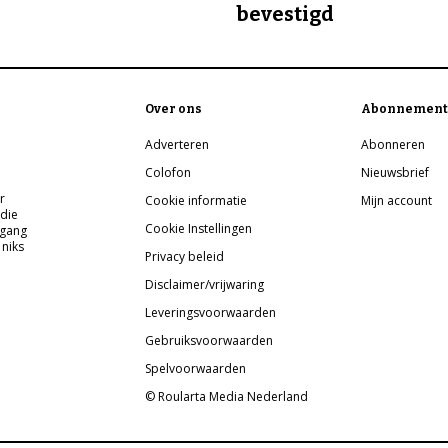
bevestigd
Over ons
Abonnement
Adverteren
Abonneren
Colofon
Nieuwsbrief
r
Cookie informatie
Mijn account
 die
Cookie Instellingen
pgang
 niks
Privacy beleid
Disclaimer/vrijwaring
Leveringsvoorwaarden
Gebruiksvoorwaarden
Spelvoorwaarden
© Roularta Media Nederland