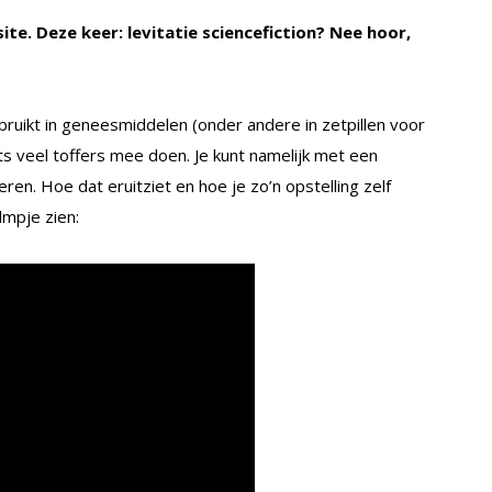
e. Deze keer: levitatie sciencefiction? Nee hoor,
ruikt in geneesmiddelen (onder andere in zetpillen voor
ts veel toffers mee doen. Je kunt namelijk met een
ren. Hoe dat eruitziet en hoe je zo’n opstelling zelf
lmpje zien: