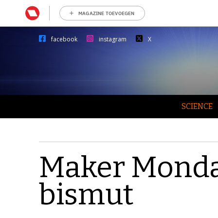
MAGAZINE TOEVOEGEN
facebook
instagram
X
SCIENCE
Maker Monday
bismut