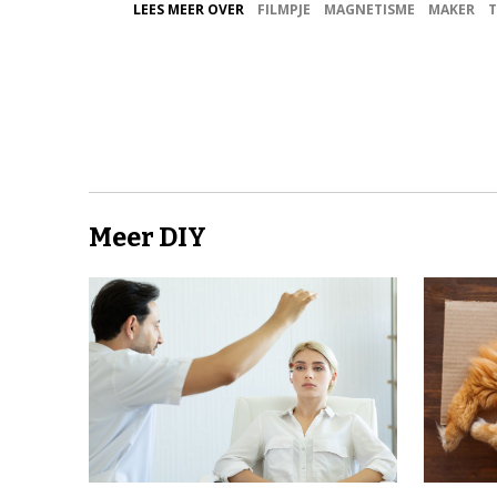
LEES MEER OVER
FILMPJE
MAGNETISME
MAKER
Meer DIY