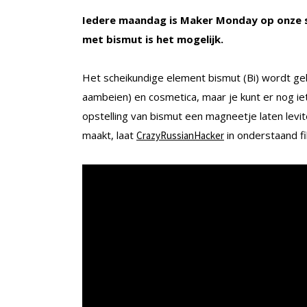
Iedere maandag is Maker Monday op onze sit
met bismut is het mogelijk.
Het scheikundige element bismut (Bi) wordt geb
aambeien) en cosmetica, maar je kunt er nog ie
opstelling van bismut een magneetje laten levite
maakt, laat
in onderstaand fi
CrazyRussianHacker