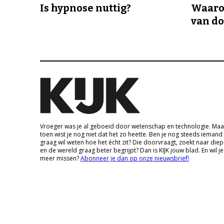
Is hypnose nuttig?
Waaro
van d
Vroeger was je al geboeid door wetenschap en technologie. Maa
toen wist je nog niet dat het zo heette. Ben je nog steeds iemand
graag wil weten hoe het écht zit? Die doorvraagt, zoekt naar die
en de wereld graag beter begrijpt? Dan is KIJK jouw blad. En wil je
meer missen?
Abonneer je dan op onze nieuwsbrief!