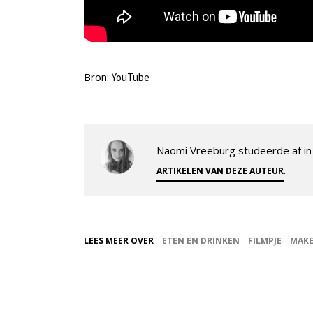
Bron:
YouTube
Naomi Vreeburg studeerde af in 
.
ARTIKELEN VAN DEZE AUTEUR
LEES MEER OVER
ETEN EN DRINKEN
FILMPJE
MAK