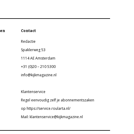
en
Contact
Redactie
Spaklerweg 53
1114 AE Amsterdam
+31 (0)20 – 210 5300
info@kijkmagazine.nl
Klantenservice
Regel eenvoudig zelf je abonnementszaken
op https://service.roularta.nl/
Mail: klantenservice@kijkmagazine.nl