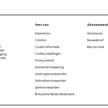
Over ons
Abonnement
Adverteren
Abonneren
Colofon
Nieuwsbrief
r
Cookie informatie
Mijn account
 die
Cookie Instellingen
pgang
 niks
Privacy beleid
Disclaimer/vrijwaring
Leveringsvoorwaarden
Gebruiksvoorwaarden
Spelvoorwaarden
© Roularta Media Nederland