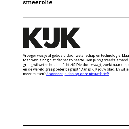
smeerolie
Vroeger was je al geboeid door wetenschap en technologie. Maa
toen wist je nog niet dat het zo heette. Ben je nog steeds iemand
graag wil weten hoe het écht zit? Die doorvraagt, zoekt naar die
en de wereld graag beter begrijpt? Dan is KIJK jouw blad. En wil je
meer missen?
Abonneer je dan op onze nieuwsbrief!