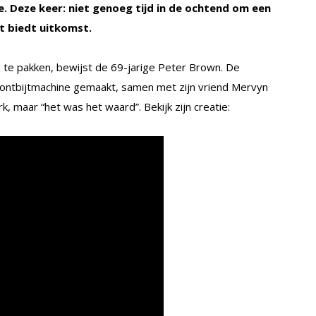
. Deze keer: niet genoeg tijd in de ochtend om een
t biedt uitkomst.
p te pakken, bewijst de 69-jarige Peter Brown. De
 ontbijtmachine gemaakt, samen met zijn vriend Mervyn
, maar “het was het waard”. Bekijk zijn creatie: