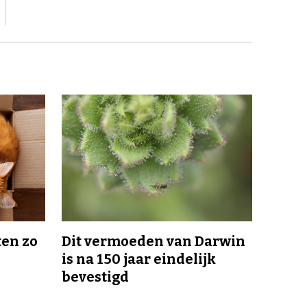
en zo
Dit vermoeden van Darwin
is na 150 jaar eindelijk
bevestigd