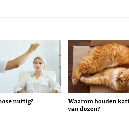
nose nuttig?
Waarom houden katt
van dozen?