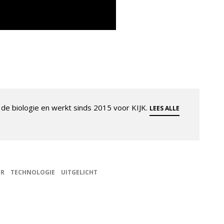
de biologie en werkt sinds 2015 voor KIJK.
LEES ALLE
ER
TECHNOLOGIE
UITGELICHT