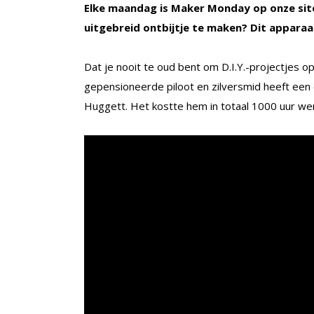
Elke maandag is Maker Monday op onze site
uitgebreid ontbijtje te maken? Dit apparaa
Dat je nooit te oud bent om D.I.Y.-projectjes o
gepensioneerde piloot en zilversmid heeft een
Huggett. Het kostte hem in totaal 1000 uur werk