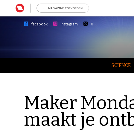
MAGAZINE TOEVOEGEN
facebook
instagram
X
SCIENCE
Maker Monda
maakt je ontb