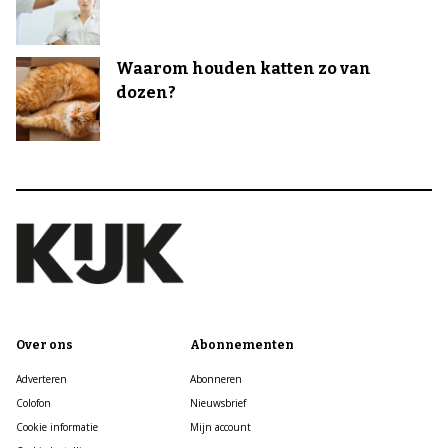
Waarom houden katten zo van
dozen?
Over ons
Abonnementen
Adverteren
Abonneren
Colofon
Nieuwsbrief
Cookie informatie
Mijn account