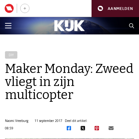
AANMELDEN
DIY
Maker Monday: Zweed
vliegt in zijn
multicopter
Naomi Vreeburg
11 september 2017
Deel dit artikel:
08:59