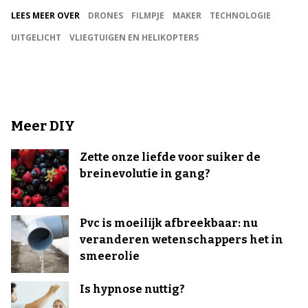
LEES MEER OVER
DRONES
FILMPJE
MAKER
TECHNOLOGIE
UITGELICHT
VLIEGTUIGEN EN HELIKOPTERS
Meer DIY
Zette onze liefde voor suiker de
breinevolutie in gang?
Pvc is moeilijk afbreekbaar: nu
veranderen wetenschappers het in
smeerolie
Is hypnose nuttig?