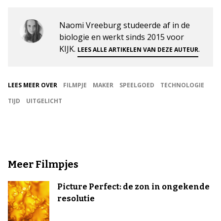
Naomi Vreeburg studeerde af in de
biologie en werkt sinds 2015 voor
KIJK.
.
LEES ALLE ARTIKELEN VAN DEZE AUTEUR
LEES MEER OVER
FILMPJE
MAKER
SPEELGOED
TECHNOLOGIE
TIJD
UITGELICHT
Meer Filmpjes
Picture Perfect: de zon in ongekende
resolutie