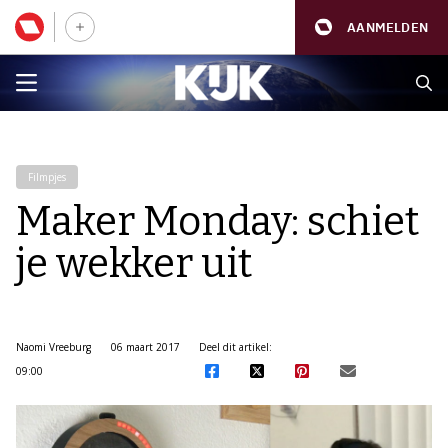
AANMELDEN
Filmpjes
Maker Monday: schiet
je wekker uit
Naomi Vreeburg
06 maart 2017
Deel dit artikel:
09:00