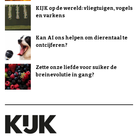
KIJK op de wereld: vliegtuigen, vogels
en varkens
Kan AI ons helpen om dierentaal te
ontcijferen?
Zette onze liefde voor suiker de
breinevolutie in gang?