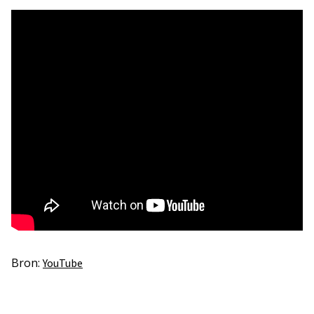
Bron:
YouTube