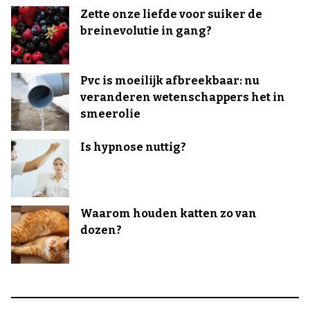
Zette onze liefde voor suiker de
breinevolutie in gang?
Pvc is moeilijk afbreekbaar: nu
veranderen wetenschappers het in
smeerolie
Is hypnose nuttig?
Waarom houden katten zo van
dozen?