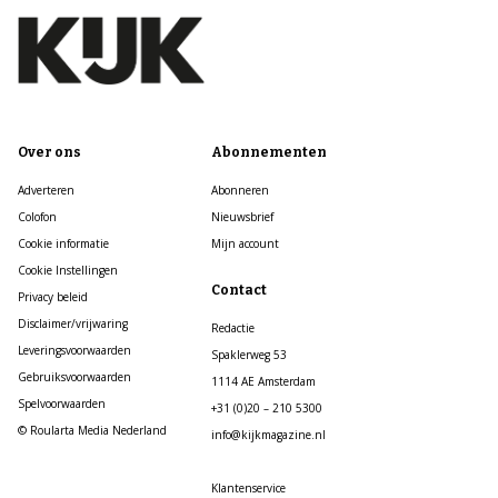
Over ons
Abonnementen
Adverteren
Abonneren
Colofon
Nieuwsbrief
Cookie informatie
Mijn account
Cookie Instellingen
Contact
Privacy beleid
Disclaimer/vrijwaring
Redactie
Leveringsvoorwaarden
Spaklerweg 53
Gebruiksvoorwaarden
1114 AE Amsterdam
Spelvoorwaarden
+31 (0)20 – 210 5300
© Roularta Media Nederland
info@kijkmagazine.nl
Klantenservice