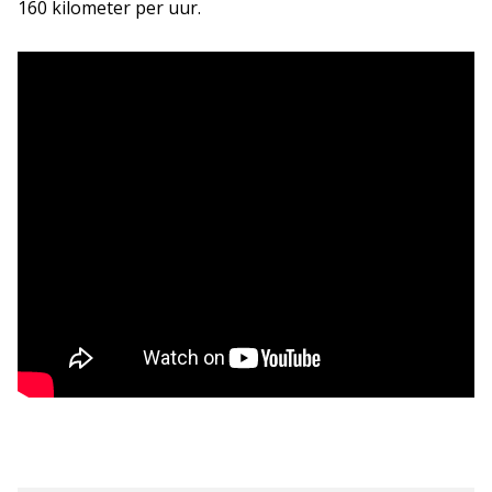
160 kilometer per uur.