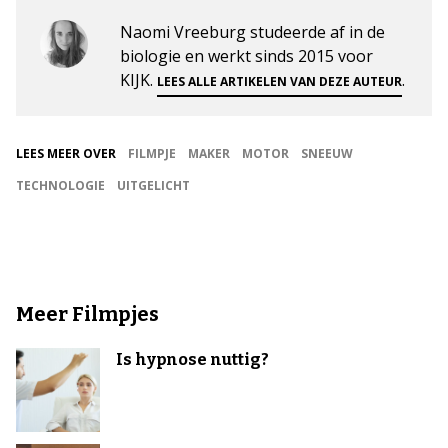
Naomi Vreeburg studeerde af in de
biologie en werkt sinds 2015 voor
KIJK.
.
LEES ALLE ARTIKELEN VAN DEZE AUTEUR
LEES MEER OVER
FILMPJE
MAKER
MOTOR
SNEEUW
TECHNOLOGIE
UITGELICHT
Meer Filmpjes
Is hypnose nuttig?