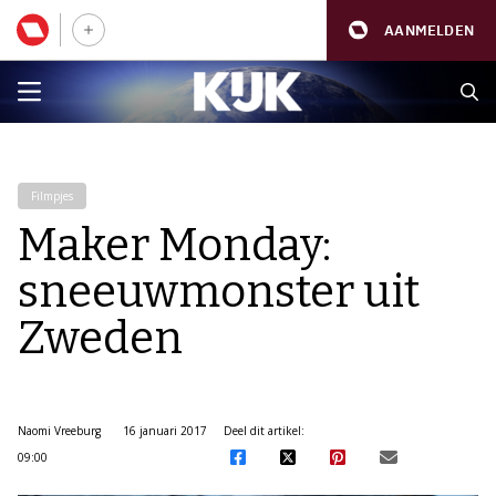
AANMELDEN
Filmpjes
Maker Monday:
sneeuwmonster uit
Zweden
Naomi Vreeburg
16 januari 2017
Deel dit artikel:
09:00