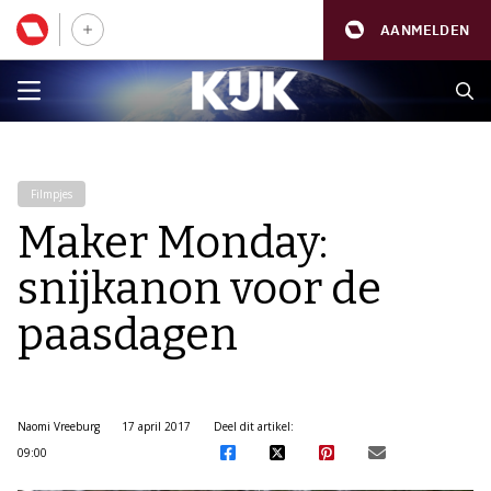
AANMELDEN
Filmpjes
Maker Monday:
snijkanon voor de
paasdagen
Naomi Vreeburg
17 april 2017
Deel dit artikel:
09:00