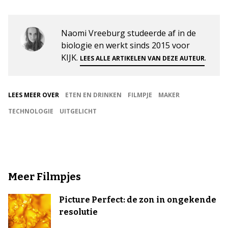
Naomi Vreeburg studeerde af in de
biologie en werkt sinds 2015 voor
KIJK.
.
LEES ALLE ARTIKELEN VAN DEZE AUTEUR
LEES MEER OVER
ETEN EN DRINKEN
FILMPJE
MAKER
TECHNOLOGIE
UITGELICHT
Meer Filmpjes
Picture Perfect: de zon in ongekende
resolutie