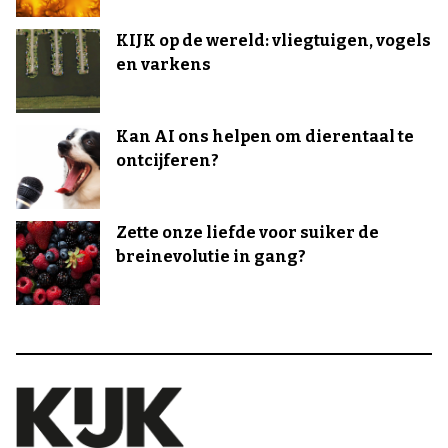
KIJK op de wereld: vliegtuigen, vogels
en varkens
Kan AI ons helpen om dierentaal te
ontcijferen?
Zette onze liefde voor suiker de
breinevolutie in gang?