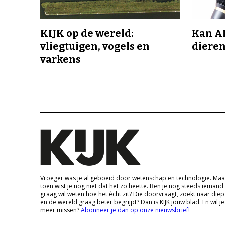
KIJK op de wereld:
Kan A
vliegtuigen, vogels en
dieren
varkens
Vroeger was je al geboeid door wetenschap en technologie. Maa
toen wist je nog niet dat het zo heette. Ben je nog steeds iemand
graag wil weten hoe het écht zit? Die doorvraagt, zoekt naar die
en de wereld graag beter begrijpt? Dan is KIJK jouw blad. En wil je
meer missen?
Abonneer je dan op onze nieuwsbrief!