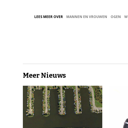
LEES MEER OVER
MANNEN EN VROUWEN
OGEN
W
Meer Nieuws