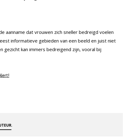
 de aanname dat vrouwen zich sneller bedreigd voelen
est informatieve gebieden van een beeld en juist niet
n gezicht kan immers bedreigend zijn, vooral bij
Alert!
.
AUTEUR