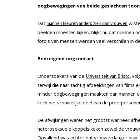
oogbewegingen van beide geslachten toont
Dat
wiste
mannen kleuren anders zien dan vrouwen
beelden moesten kijken, blijkt nu dat mannen ook 
foto’s van mensen werden veel verschillen in 
Bedreigend oogcontact
Onderzoekers van de
vol
Universiteit van Bristol
terwijl die naar tachtig afbeeldingen van films
minder oogbewegingen maakten dan mannen en 
keek het vrouwelijke deel van de proefpersone
De afwijkingen waren het grootst wanneer afbe
heteroseksuele koppels keken zowel de vrouwen
Opvallend was echter dat vrouwen langer naar 