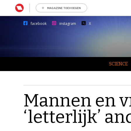
MAGAZINE TOEVOEGEN
facebook
instagram
X
SCIENCE
Mannen en v
‘letterlijk’ a