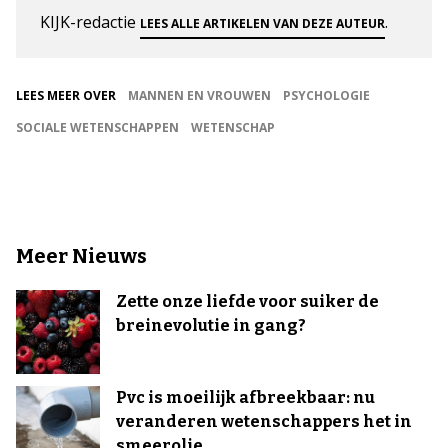
KIJK-redactie
.
LEES ALLE ARTIKELEN VAN DEZE AUTEUR
LEES MEER OVER
MANNEN EN VROUWEN
PSYCHOLOGIE
SOCIALE WETENSCHAPPEN
WETENSCHAP
Meer Nieuws
Zette onze liefde voor suiker de
breinevolutie in gang?
Pvc is moeilijk afbreekbaar: nu
veranderen wetenschappers het in
smeerolie