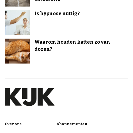
Is hypnose nuttig?
Waarom houden katten zo van
dozen?
Over ons
Abonnementen