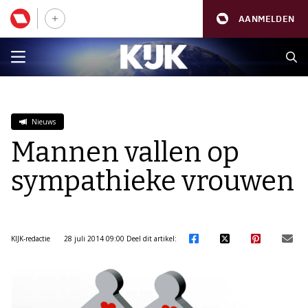
AANMELDEN
Nieuws
Mannen vallen op
sympathieke vrouwen
KIJK-redactie
28 juli 2014 09:00
Deel dit artikel: