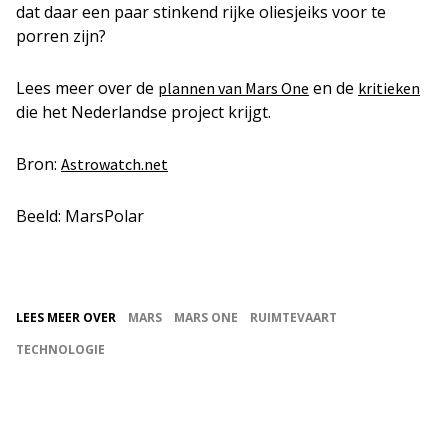
dat daar een paar stinkend rijke oliesjeiks voor te
porren zijn?
Lees meer over de
en de
plannen van Mars One
kritieken
die het Nederlandse project krijgt.
Bron:
Astrowatch.net
Beeld: MarsPolar
LEES MEER OVER
MARS
MARS ONE
RUIMTEVAART
TECHNOLOGIE