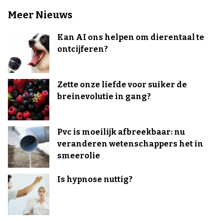
Meer Nieuws
Kan AI ons helpen om dierentaal te
ontcijferen?
Zette onze liefde voor suiker de
breinevolutie in gang?
Pvc is moeilijk afbreekbaar: nu
veranderen wetenschappers het in
smeerolie
Is hypnose nuttig?