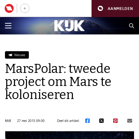
AANMELDEN
Nieuws
MarsPolar: tweede
project om Mars te
koloniseren
MtB
27 mei 2015 09:00
Deel dit artikel: