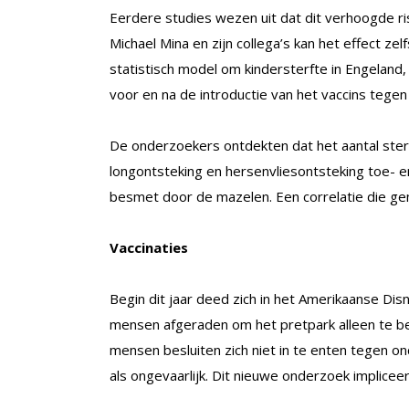
Eerdere studies wezen uit dat dit verhoogde r
Michael Mina en zijn collega’s kan het effect zel
statistisch model om kindersterfte in Engeland
voor en na de introductie van het vaccins tegen
De onderzoekers ontdekten dat het aantal sterf
longontsteking en hersenvliesontsteking toe- en
besmet door de mazelen. Een correlatie die g
Vaccinaties
Begin dit jaar deed zich in het Amerikaanse Di
mensen afgeraden om het pretpark alleen te be
mensen besluiten zich niet in te enten tegen 
als ongevaarlijk. Dit nieuwe onderzoek impliceer