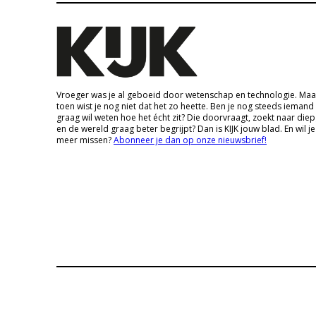
Vroeger was je al geboeid door wetenschap en technologie. Maa
toen wist je nog niet dat het zo heette. Ben je nog steeds iemand
graag wil weten hoe het écht zit? Die doorvraagt, zoekt naar die
en de wereld graag beter begrijpt? Dan is KIJK jouw blad. En wil je
meer missen?
Abonneer je dan op onze nieuwsbrief!