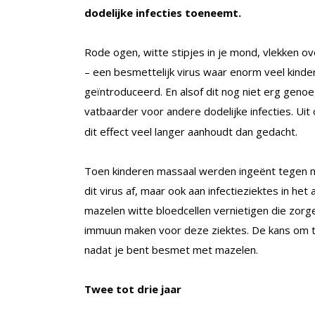
dodelijke infecties toeneemt.
Rode ogen, witte stipjes in je mond, vlekken ov
– een besmettelijk virus waar enorm veel kind
geïntroduceerd. En alsof dit nog niet erg genoe
vatbaarder voor andere dodelijke infecties. Ui
dit effect veel langer aanhoudt dan gedacht.
Toen kinderen massaal werden ingeënt tegen maz
dit virus af, maar ook aan infectieziektes in h
mazelen witte bloedcellen vernietigen die zorge
immuun maken voor deze ziektes. De kans om te
nadat je bent besmet met mazelen.
Twee tot drie jaar