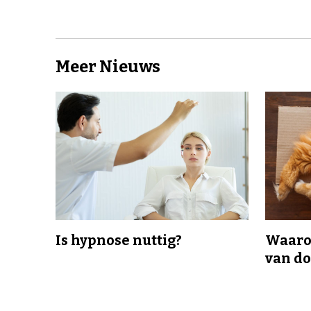
Meer Nieuws
Is hypnose nuttig?
Waaro
van d