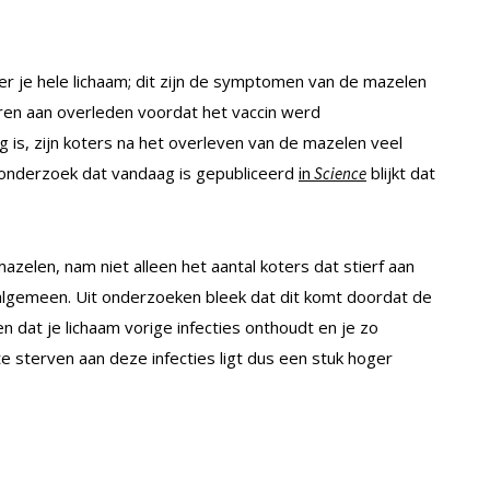
er je hele lichaam; dit zijn de symptomen van de mazelen
eren aan overleden voordat het vaccin werd
g is, zijn koters na het overleven van de mazelen veel
t onderzoek dat vandaag is gepubliceerd
blijkt dat
in
Science
elen, nam niet alleen het aantal koters dat stierf aan
et algemeen. Uit onderzoeken bleek dat dit komt doordat de
n dat je lichaam vorige infecties onthoudt en je zo
 sterven aan deze infecties ligt dus een stuk hoger