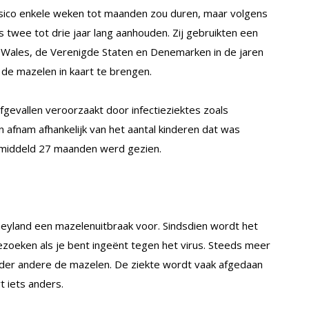
isico enkele weken tot maanden zou duren, maar volgens
fs twee tot drie jaar lang aanhouden. Zij gebruikten een
, Wales, de Verenigde Staten en Denemarken in de jaren
 de mazelen in kaart te brengen.
gevallen veroorzaakt door infectieziektes zoals
 afnam afhankelijk van het aantal kinderen dat was
emiddeld 27 maanden werd gezien.
sneyland een mazelenuitbraak voor. Sindsdien wordt het
zoeken als je bent ingeënt tegen het virus. Steeds meer
onder andere de mazelen. De ziekte wordt vaak afgedaan
t iets anders.