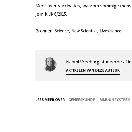
Meer over vaccinaties, waarom sommige mensen 
je in
.
KIJK 6/2015
Bronnen:
,
,
Science
New Scientist
Livescience
Naomi Vreeburg studeerde af in 
.
ARTIKELEN VAN DEZE AUTEUR
LEES MEER OVER
GENEESKUNDE
IMMUUNSYSTEEM