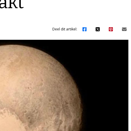
akt
Deel dit artikel: