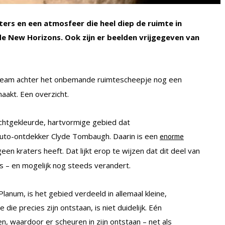
ers en een atmosfeer die heel diep de ruimte in
e New Horizons. Ook zijn er beelden vrijgegeven van
team achter het onbemande ruimtescheepje nog een
aakt. Een overzicht.
lichtgekleurde, hartvormige gebied dat
uto-ontdekker Clyde Tombaugh. Daarin is een
enorme
een kraters heeft. Dat lijkt erop te wijzen dat dit deel van
is – en mogelijk nog steeds verandert.
lanum, is het gebied verdeeld in allemaal kleine,
die precies zijn ontstaan, is niet duidelijk. Eén
n, waardoor er scheuren in zijn ontstaan – net als