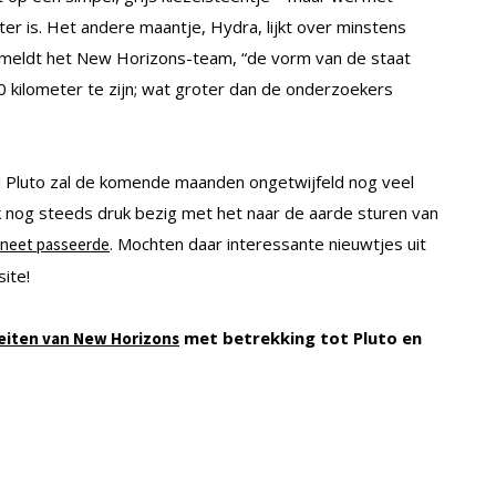
ter is. Het andere maantje, Hydra, lijkt over minstens
o meldt het New Horizons-team, “de vorm van de staat
40 kilometer te zijn; wat groter dan de onderzoekers
d Pluto zal de komende maanden ongetwijfeld nog veel
 nog steeds druk bezig met het naar de aarde sturen van
. Mochten daar interessante nieuwtjes uit
laneet passeerde
ite!
met betrekking tot Pluto en
iten van New Horizons