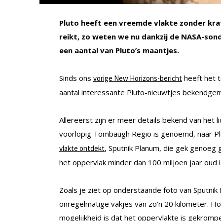
Pluto heeft een vreemde vlakte zonder krat
reikt, zo weten we nu dankzij de NASA-sond
een aantal van Pluto’s maantjes.
Sinds ons
heeft het 
vorige New Horizons-bericht
aantal interessante Pluto-nieuwtjes bekendgem
Allereerst zijn er meer details bekend van het 
voorlopig Tombaugh Regio is genoemd, naar Pl
, Sputnik Planum, die gek genoeg g
vlakte ontdekt
het oppervlak minder dan 100 miljoen jaar oud 
Zoals je ziet op onderstaande foto van Sputnik P
onregelmatige vakjes van zo’n 20 kilometer. Hoe 
mogelijkheid is dat het oppervlakte is gekrompe