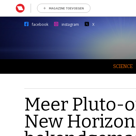
MAGAZINE TOEVOEGEN
facebook
instagram
X
SCIENCE
Meer Pluto-
New Horizon