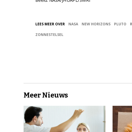
Beeld: NASA/JHUAPL/SWRI
LEES MEER OVER
NASA
NEW HORIZONS
PLUTO
ZONNESTELSEL
Meer Nieuws