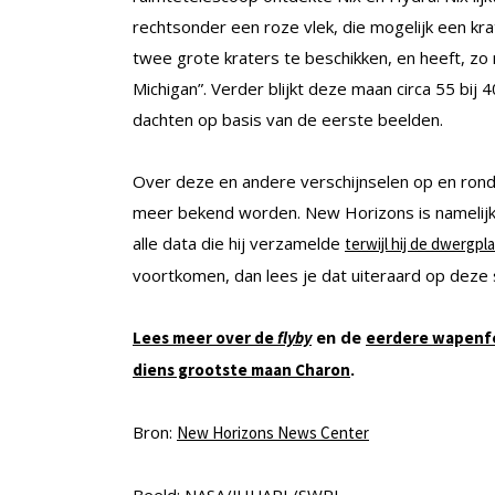
rechtsonder een roze vlek, die mogelijk een kra
twee grote kraters te beschikken, en heeft, z
Michigan”. Verder blijkt deze maan circa 55 bij 
dachten op basis van de eerste beelden.
Over deze en andere verschijnselen op en ron
meer bekend worden. New Horizons is namelijk
alle data die hij verzamelde
terwijl hij de dwergp
voortkomen, dan lees je dat uiteraard op deze s
en de
Lees meer over de
flyby
eerdere wapenfe
.
diens grootste maan Charon
Bron:
New Horizons News Center