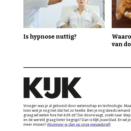
Is hypnose nuttig?
Waaro
van d
Vroeger was je al geboeid door wetenschap en technologie. Maa
toen wist je nog niet dat het zo heette. Ben je nog steeds iemand
graag wil weten hoe het écht zit? Die doorvraagt, zoekt naar die
en de wereld graag beter begrijpt? Dan is KIJK jouw blad. En wil je
meer missen?
Abonneer je dan op onze nieuwsbrief!