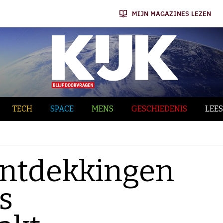
MIJN MAGAZINES LEZEN
TECH
SPACE
MENS
GESCHIEDENIS
LEES
ontdekkingen
s