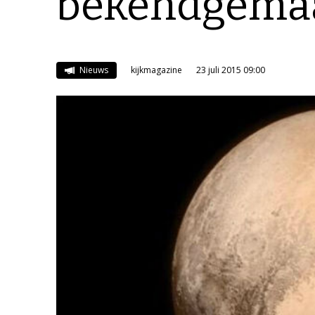
bekendgema
Nieuws
kijkmagazine
23 juli 2015 09:00