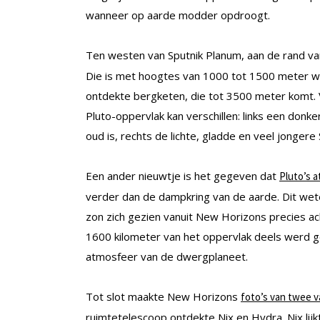
wanneer op aarde modder opdroogt.
Ten westen van Sputnik Planum, aan de rand 
Die is met hoogtes van 1000 tot 1500 meter w
ontdekte bergketen, die tot 3500 meter komt. 
Pluto-oppervlak kan verschillen: links een donker
oud is, rechts de lichte, gladde en veel jongere 
Een ander nieuwtje is het gegeven dat
Pluto’s a
verder dan de dampkring van de aarde. Dit wete
zon zich gezien vanuit New Horizons precies ach
1600 kilometer van het oppervlak deels werd 
atmosfeer van de dwergplaneet.
Tot slot maakte New Horizons
foto’s van twee v
ruimtetelescoop ontdekte Nix en Hydra. Nix lijk