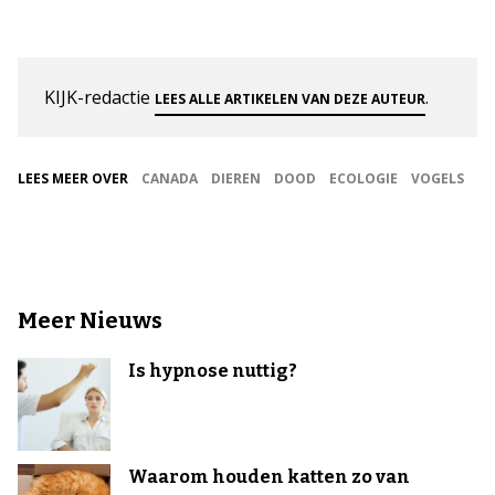
KIJK-redactie
.
LEES ALLE ARTIKELEN VAN DEZE AUTEUR
LEES MEER OVER
CANADA
DIEREN
DOOD
ECOLOGIE
VOGELS
Meer Nieuws
Is hypnose nuttig?
Waarom houden katten zo van