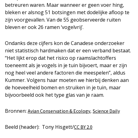
betreuren waren. Maar wanneer er geen voer hing,
bleken er alsnog 51 botsingen met dodelijke afloop te
zijn voorgevallen. Van de 55 geobserveerde ruiten
bleven er ook 26 ramen ‘vogelvrij’.
Ondanks deze cijfers kon de Canadese onderzoeker
niet statistisch hardmaken dat er een verband bestaat.
“Het lijkt erop dat het risico op raamslachtoffers
toeneemt als je vogels in je tuin bijvoert, maar er zijn
nog heel veel andere factoren die meespelen”, aldus
Kummer. Volgens haar moeten we hierbij denken aan
de hoeveelheid bomen en struiken in je tuin, maar
bijvoorbeeld ook het type glas van je raam.
Bronnen:
,
Avian Conservation & Ecology
Science Daily
Beeld (header): Tony Hisgett/
CC BY 2.0