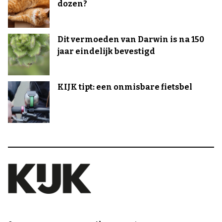
dozen?
Dit vermoeden van Darwin is na 150
jaar eindelijk bevestigd
KIJK tipt: een onmisbare fietsbel