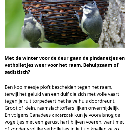
Met de winter voor de deur gaan de pindanetjes en
vetbolletjes weer voor het raam. Behulpzaam of
sadistisch?
Een koolmeesje ploft bescheiden tegen het raam,
terwijl het geluid van een duif die zich met volle vaart
tegen je ruit torpedeert het halve huis doordreunt.
Groot of klein, raamslachtoffers lijken onvermijdelijk.
En volgens Canadees
kun je vooralsnog de
onderzoek
vogeltjes met een gerust hart blijven voeren, want met
of zonder vrolijke vetbolletjes in je tuin knallen ze zo