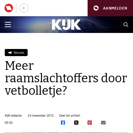
AANMELDEN
Nieuws
Meer
raamslachtoffers door
vetbolletje?
KIJK-redactie
24 november 2015
Deel dit artikel:
09:00