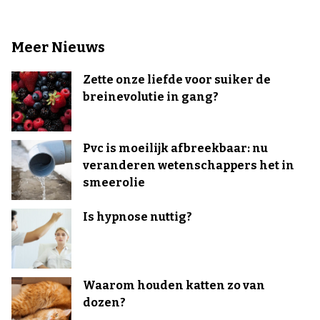
Meer Nieuws
Zette onze liefde voor suiker de
breinevolutie in gang?
Pvc is moeilijk afbreekbaar: nu
veranderen wetenschappers het in
smeerolie
Is hypnose nuttig?
Waarom houden katten zo van
dozen?