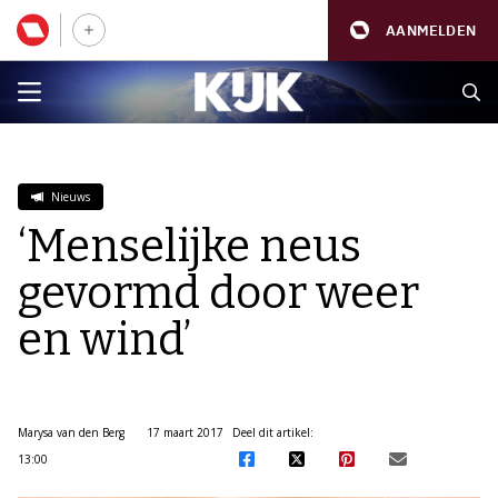
AANMELDEN
Nieuws
‘Menselijke neus
gevormd door weer
en wind’
Marysa van den Berg
17 maart 2017
Deel dit artikel:
13:00