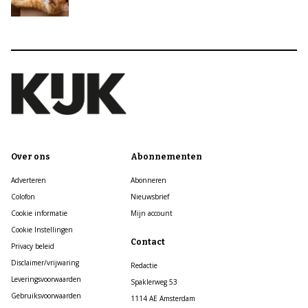
Over ons
Abonnementen
Adverteren
Abonneren
Colofon
Nieuwsbrief
Cookie informatie
Mijn account
Cookie Instellingen
Contact
Privacy beleid
Disclaimer/vrijwaring
Redactie
Leveringsvoorwaarden
Spaklerweg 53
Gebruiksvoorwaarden
1114 AE Amsterdam