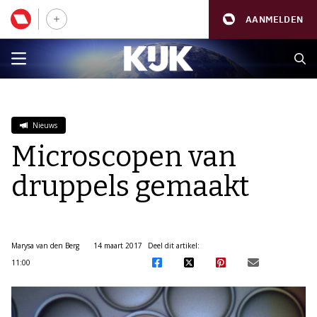
AANMELDEN
Nieuws
Microscopen van
druppels gemaakt
Marysa van den Berg
14 maart 2017
Deel dit artikel:
11:00