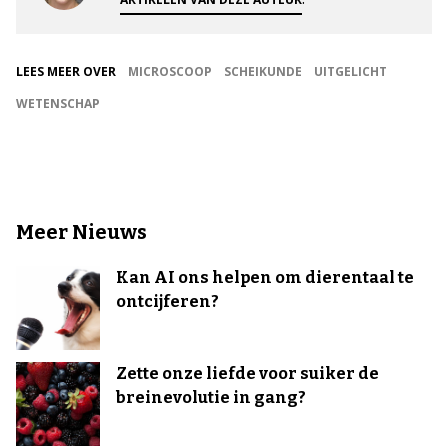
LEES MEER OVER
MICROSCOOP
SCHEIKUNDE
UITGELICHT
WETENSCHAP
Meer Nieuws
Kan AI ons helpen om dierentaal te
ontcijferen?
Zette onze liefde voor suiker de
breinevolutie in gang?