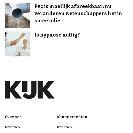
Pvc is moeilijk afbreekbaar: nu
veranderen wetenschappers het in
smeerolie
Is hypnose nuttig?
Over ons
Abonnementen
Adverteren
Abonneren