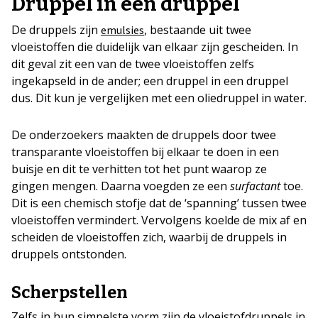
Druppel in een druppel
De druppels zijn
, bestaande uit twee
emulsies
vloeistoffen die duidelijk van elkaar zijn gescheiden. In
dit geval zit een van de twee vloeistoffen zelfs
ingekapseld in de ander; een druppel in een druppel
dus. Dit kun je vergelijken met een oliedruppel in water.
De onderzoekers maakten de druppels door twee
transparante vloeistoffen bij elkaar te doen in een
buisje en dit te verhitten tot het punt waarop ze
gingen mengen. Daarna voegden ze een
surfactant
toe.
Dit is een chemisch stofje dat de ‘spanning’ tussen twee
vloeistoffen vermindert. Vervolgens koelde de mix af en
scheiden de vloeistoffen zich, waarbij de druppels in
druppels ontstonden.
Scherpstellen
Zelfs in hun simpelste vorm zijn de vloeistofdruppels in