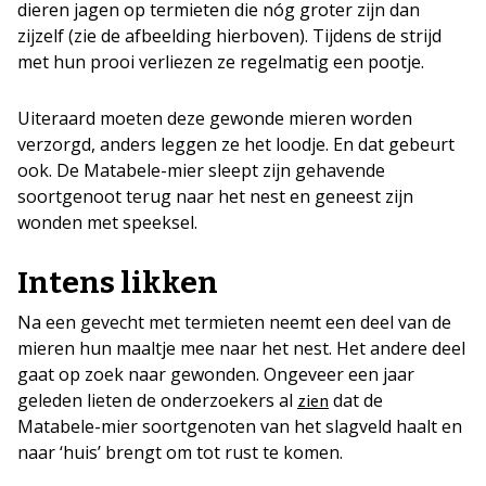
dieren jagen op termieten die nóg groter zijn dan
zijzelf (zie de afbeelding hierboven). Tijdens de strijd
met hun prooi verliezen ze regelmatig een pootje.
Uiteraard moeten deze gewonde mieren worden
verzorgd, anders leggen ze het loodje. En dat gebeurt
ook. De Matabele-mier sleept zijn gehavende
soortgenoot terug naar het nest en geneest zijn
wonden met speeksel.
Intens likken
Na een gevecht met termieten neemt een deel van de
mieren hun maaltje mee naar het nest. Het andere deel
gaat op zoek naar gewonden. Ongeveer een jaar
geleden lieten de onderzoekers al
dat de
zien
Matabele-mier soortgenoten van het slagveld haalt en
naar ‘huis’ brengt om tot rust te komen.