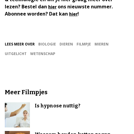
lezen? Bestel dan
ons nieuwste nummer.
hier
Abonnee worden? Dat kan
!
hier
LEES MEER OVER
BIOLOGIE
DIEREN
FILMPJE
MIEREN
UITGELICHT
WETENSCHAP
Meer Filmpjes
Is hypnose nuttig?