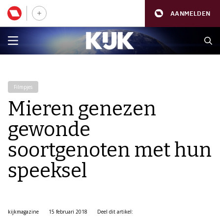
AANMELDEN
Filmpjes
Mieren genezen
gewonde
soortgenoten met hun
speeksel
kijkmagazine
15 februari 2018
Deel dit artikel: