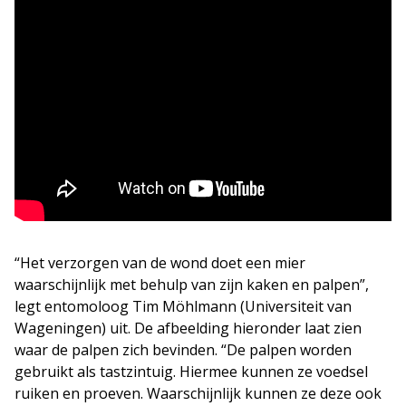
“Het verzorgen van de wond doet een mier
waarschijnlijk met behulp van zijn kaken en palpen”,
legt entomoloog Tim Möhlmann (Universiteit van
Wageningen) uit. De afbeelding hieronder laat zien
waar de palpen zich bevinden. “De palpen worden
gebruikt als tastzintuig. Hiermee kunnen ze voedsel
ruiken en proeven. Waarschijnlijk kunnen ze deze ook