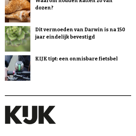
Waarom houden katten zo van
dozen?
Dit vermoeden van Darwin is na 150
jaar eindelijk bevestigd
KIJK tipt: een onmisbare fietsbel