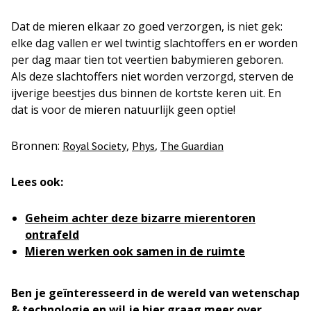
Dat de mieren elkaar zo goed verzorgen, is niet gek:
elke dag vallen er wel twintig slachtoffers en er worden
per dag maar tien tot veertien babymieren geboren.
Als deze slachtoffers niet worden verzorgd, sterven de
ijverige beestjes dus binnen de kortste keren uit. En
dat is voor de mieren natuurlijk geen optie!
Bronnen:
,
,
Royal Society
Phys
The Guardian
Lees ook:
Geheim achter deze bizarre mierentoren
ontrafeld
Mieren werken ook samen in de ruimte
Ben je geïnteresseerd in de wereld van wetenschap
& technologie en wil je hier graag meer over