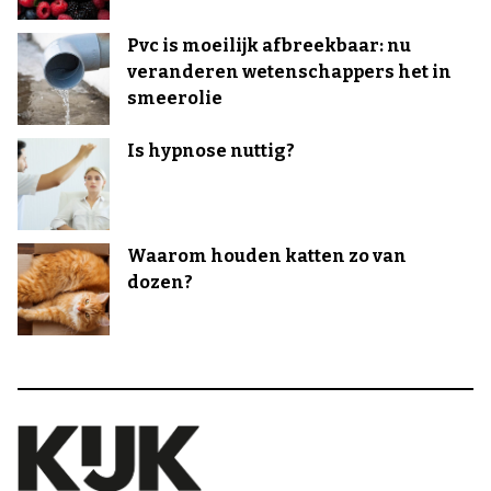
Pvc is moeilijk afbreekbaar: nu
veranderen wetenschappers het in
smeerolie
Is hypnose nuttig?
Waarom houden katten zo van
dozen?