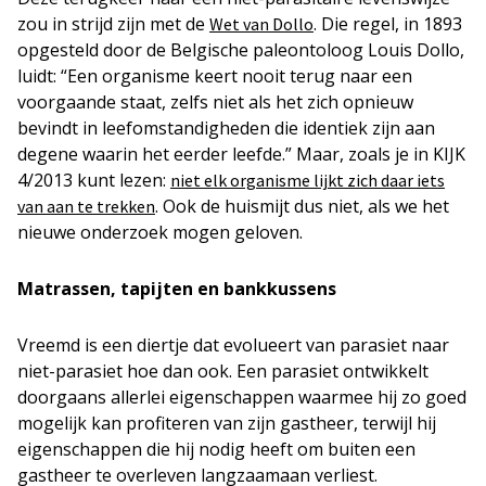
zou in strijd zijn met de
. Die regel, in 1893
Wet van Dollo
opgesteld door de Belgische paleontoloog Louis Dollo,
luidt: “Een organisme keert nooit terug naar een
voorgaande staat, zelfs niet als het zich opnieuw
bevindt in leefomstandigheden die identiek zijn aan
degene waarin het eerder leefde.” Maar, zoals je in KIJK
4/2013 kunt lezen:
niet elk organisme lijkt zich daar iets
. Ook de huismijt dus niet, als we het
van aan te trekken
nieuwe onderzoek mogen geloven.
Matrassen, tapijten en bankkussens
Vreemd is een diertje dat evolueert van parasiet naar
niet-parasiet hoe dan ook. Een parasiet ontwikkelt
doorgaans allerlei eigenschappen waarmee hij zo goed
mogelijk kan profiteren van zijn gastheer, terwijl hij
eigenschappen die hij nodig heeft om buiten een
gastheer te overleven langzaamaan verliest.