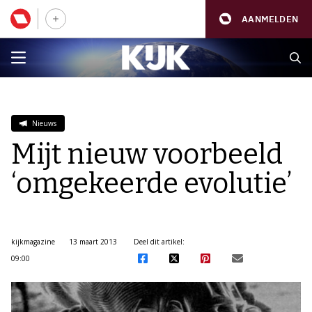
AANMELDEN
Nieuws
Mijt nieuw voorbeeld
‘omgekeerde evolutie’
kijkmagazine
13 maart 2013
Deel dit artikel:
09:00