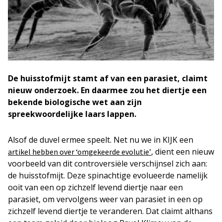
De huisstofmijt stamt af van een parasiet, claimt
nieuw onderzoek. En daarmee zou het diertje een
bekende biologische wet aan zijn
spreekwoordelijke laars lappen.
Alsof de duvel ermee speelt. Net nu we in KIJK een
, dient een nieuw
artikel hebben over ‘omgekeerde evolutie’
voorbeeld van dit controversiële verschijnsel zich aan:
de huisstofmijt. Deze spinachtige evolueerde namelijk
ooit van een op zichzelf levend diertje naar een
parasiet, om vervolgens weer van parasiet in een op
zichzelf levend diertje te veranderen. Dat claimt althans