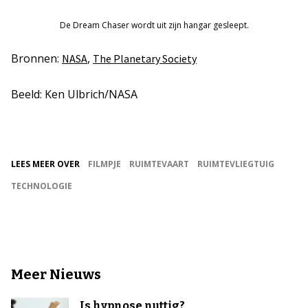
De Dream Chaser wordt uit zijn hangar gesleept.
Bronnen:
,
NASA
The Planetary Society
Beeld: Ken Ulbrich/NASA
LEES MEER OVER
FILMPJE
RUIMTEVAART
RUIMTEVLIEGTUIG
TECHNOLOGIE
Meer Nieuws
Is hypnose nuttig?