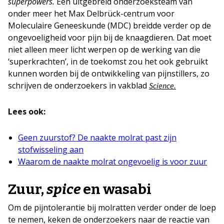
superpowers.
Een uitgebreid onderzoeksteam van
onder meer het Max Delbrück-centrum voor
Moleculaire Geneeskunde (MDC) breidde verder op de
ongevoeligheid voor pijn bij de knaagdieren. Dat moet
niet alleen meer licht werpen op de werking van die
‘superkrachten’, in de toekomst zou het ook gebruikt
kunnen worden bij de ontwikkeling van pijnstillers, zo
schrijven de onderzoekers in vakblad
Science.
Lees ook:
Geen zuurstof? De naakte molrat past zijn
stofwisseling aan
Waarom de naakte molrat ongevoelig is voor zuur
Zuur,
spice
en wasabi
Om de pijntolerantie bij molratten verder onder de loep
te nemen, keken de onderzoekers naar de reactie van