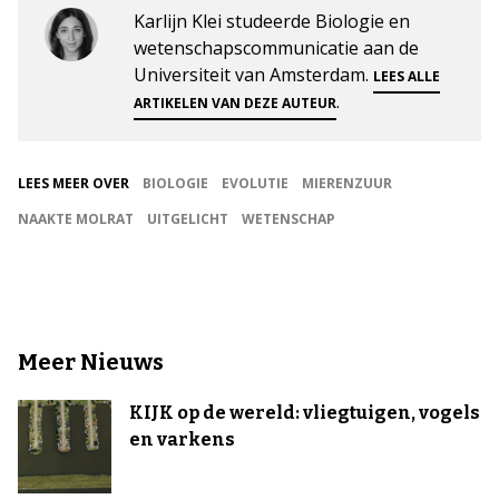
Karlijn Klei studeerde Biologie en
wetenschapscommunicatie aan de
Universiteit van Amsterdam.
LEES ALLE
.
ARTIKELEN VAN DEZE AUTEUR
LEES MEER OVER
BIOLOGIE
EVOLUTIE
MIERENZUUR
NAAKTE MOLRAT
UITGELICHT
WETENSCHAP
Meer Nieuws
KIJK op de wereld: vliegtuigen, vogels
en varkens