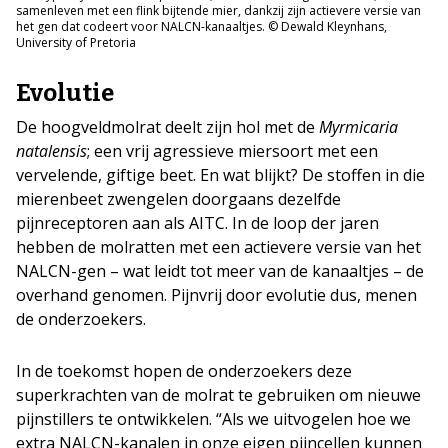
samenleven met een flink bijtende mier, dankzij zijn actievere versie van
het gen dat codeert voor NALCN-kanaaltjes. © Dewald Kleynhans,
University of Pretoria
Evolutie
De hoogveldmolrat deelt zijn hol met de
Myrmicaria
natalensis
; een vrij agressieve miersoort met een
vervelende, giftige beet. En wat blijkt? De stoffen in die
mierenbeet zwengelen doorgaans dezelfde
pijnreceptoren aan als AITC. In de loop der jaren
hebben de molratten met een actievere versie van het
NALCN-gen – wat leidt tot meer van de kanaaltjes – de
overhand genomen. Pijnvrij door evolutie dus, menen
de onderzoekers.
In de toekomst hopen de onderzoekers deze
superkrachten van de molrat te gebruiken om nieuwe
pijnstillers te ontwikkelen. “Als we uitvogelen hoe we
extra NALCN-kanalen in onze eigen pijncellen kunnen