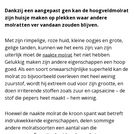
Dankzij een aangepast gen kan de hoogveldmolrat
zijn huisje maken op plekken waar andere
molratten ver vandaan zouden blijven.
Met zijn rimpelige, roze huid, kleine oogjes en grote,
gelige tanden, kunnen we het eens zijn; van zijn
uiterlijk moet de
het niet hebben.
naakte molrat
Gelukkig maken zijn andere eigenschappen een hoop
goed. Als een soort onwaarschijnlijke superheld kan de
molrat zo bijvoorbeeld overleven met heel weinig
zuurstof, wordt hij extreem oud voor zijn grootte, en
doen irriterende stoffen zoals zuur en capsaïcine – de
stof die pepers heet maakt – hem weinig.
Hoewel de naakte molrat de kroon spant wat betreft
indrukwekkende eigenschappen, delen sommige
andere molratsoorten een aantal van die