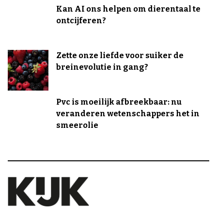
Kan AI ons helpen om dierentaal te
ontcijferen?
Zette onze liefde voor suiker de
breinevolutie in gang?
Pvc is moeilijk afbreekbaar: nu
veranderen wetenschappers het in
smeerolie