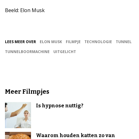
Beeld: Elon Musk
LEES MEER OVER
ELON MUSK
FILMPJE
TECHNOLOGIE
TUNNEL
TUNNELBOORMACHINE
UITGELICHT
Meer Filmpjes
Is hypnose nuttig?
Waarom houden katten zo van