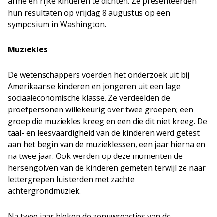
arme en rijke kinderen te dichten. Ze presenteerden
hun resultaten op vrijdag 8 augustus op een
symposium in Washington.
Muziekles
De wetenschappers voerden het onderzoek uit bij
Amerikaanse kinderen en jongeren uit een lage
sociaaleconomische klasse. Ze verdeelden de
proefpersonen willekeurig over twee groepen; een
groep die muziekles kreeg en een die dit niet kreeg. De
taal- en leesvaardigheid van de kinderen werd getest
aan het begin van de muzieklessen, een jaar hierna en
na twee jaar. Ook werden op deze momenten de
hersengolven van de kinderen gemeten terwijl ze naar
lettergrepen luisterden met zachte
achtergrondmuziek.
Na twee jaar bleken de zenuwreacties van de