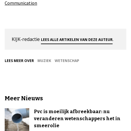
Communication
KIJK-redactie
.
LEES ALLE ARTIKELEN VAN DEZE AUTEUR
LEES MEER OVER
MUZIEK
WETENSCHAP
Meer Nieuws
Pvc is moeilijk afbreekbaar: nu
veranderen wetenschappers het in
smeerolie