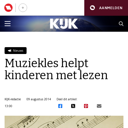
AANMELDEN
Nieuws
Muziekles helpt
kinderen met lezen
KIJK-redactie
09 augustus 2014
Deel dit artikel:
13:00