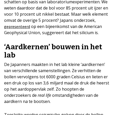
schatten op basis van laboratoriumexperimenten. We
weten daardoor dat de bol voor 85 procent uit ijzer en
voor 10 procent uit nikkel bestaat. Maar welk element
omvat de overige 5 procent? Japans onderzoek,
op een bijeenkomst van de American
gepresenteerd
Geophysical Union, suggereert dat het silicium is.
‘Aardkernen’ bouwen in het
lab
De Japanners maakten in het lab kleine ‘aardkernen’
van verschillende samenstellingen. Ze verhitten de
bollen vervolgens tot 6000 graden Celsius en lieten er
een druk op los van 3,6 miljard maal de druk die heerst
op het aardoppervlak zelf. Zo hoopten de
onderzoekers de
real life
omstandigheden van de
aardkern na te bootsen.
Tenslotte werden seismische golven door de bollen