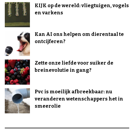
KIJK op de wereld: vliegtuigen, vogels
en varkens
Kan AI ons helpen om dierentaal te
ontcijferen?
Zette onze liefde voor suiker de
breinevolutie in gang?
Pvc is moeilijk afbreekbaar: nu
veranderen wetenschappers het in
smeerolie