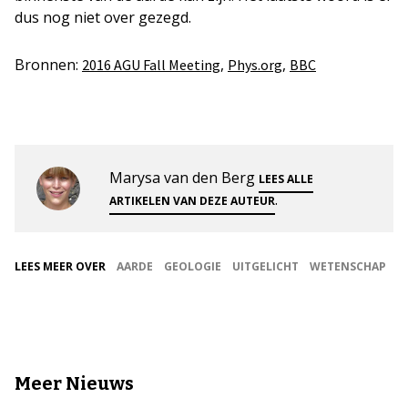
dus nog niet over gezegd.
Bronnen:
,
,
2016 AGU Fall Meeting
Phys.org
BBC
Marysa van den Berg
LEES ALLE
.
ARTIKELEN VAN DEZE AUTEUR
LEES MEER OVER
AARDE
GEOLOGIE
UITGELICHT
WETENSCHAP
Meer Nieuws