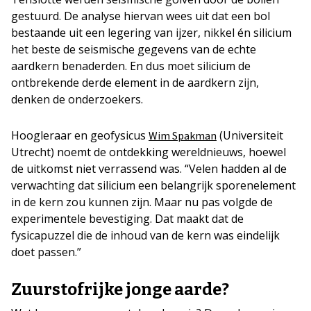
gestuurd. De analyse hiervan wees uit dat een bol
bestaande uit een legering van ijzer, nikkel én silicium
het beste de seismische gegevens van de echte
aardkern benaderden. En dus moet silicium de
ontbrekende derde element in de aardkern zijn,
denken de onderzoekers.
Hoogleraar en geofysicus
(Universiteit
Wim Spakman
Utrecht) noemt de ontdekking wereldnieuws, hoewel
de uitkomst niet verrassend was. “Velen hadden al de
verwachting dat silicium een belangrijk sporenelement
in de kern zou kunnen zijn. Maar nu pas volgde de
experimentele bevestiging. Dat maakt dat de
fysicapuzzel die de inhoud van de kern was eindelijk
doet passen.”
Zuurstofrijke jonge aarde?