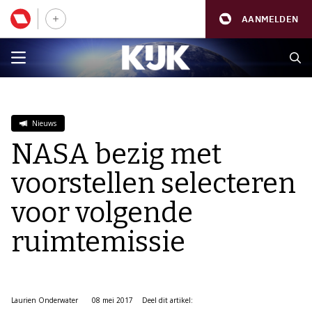
AANMELDEN
Nieuws
NASA bezig met
voorstellen selecteren
voor volgende
ruimtemissie
Laurien Onderwater
08 mei 2017
Deel dit artikel: