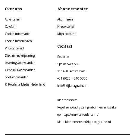
Over ons
Abonnementen
Adverteren
Abonneren
Colofon
Nieuwsbrief
Cookie informatie
Mijn account
Cookie Instellingen
Contact
Privacy beleid
Disclaimer/vrijwaring
Redactie
Leveringsvoorwaarden
Spaklerweg 53
Gebruiksvoorwaarden
1114 AE Amsterdam
Spelvoorwaarden
+31 (0)20 – 210 5300
© Roularta Media Nederland
info@kijkmagazine.nl
Klantenservice
Regel eenvoudig zelf je abonnementszaken
op https://service.roularta.nl/
Mail: klantenservice@kijkmagazine.nl