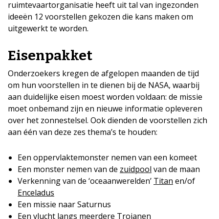
ruimtevaartorganisatie heeft uit tal van ingezonden
ideeën 12 voorstellen gekozen die kans maken om
uitgewerkt te worden.
Eisenpakket
Onderzoekers kregen de afgelopen maanden de tijd
om hun voorstellen in te dienen bij de NASA, waarbij
aan duidelijke eisen moest worden voldaan: de missie
moet onbemand zijn en nieuwe informatie opleveren
over het zonnestelsel. Ook dienden de voorstellen zich
aan één van deze zes thema’s te houden:
Een oppervlaktemonster nemen van een komeet
Een monster nemen van de
zuidpool
van de maan
Verkenning van de ‘oceaanwerelden’
Titan
en/of
Enceladus
Een missie naar Saturnus
Een vlucht langs meerdere
Trojanen