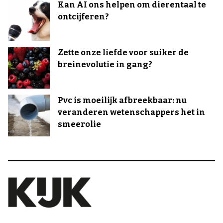
Kan AI ons helpen om dierentaal te
ontcijferen?
Zette onze liefde voor suiker de
breinevolutie in gang?
Pvc is moeilijk afbreekbaar: nu
veranderen wetenschappers het in
smeerolie