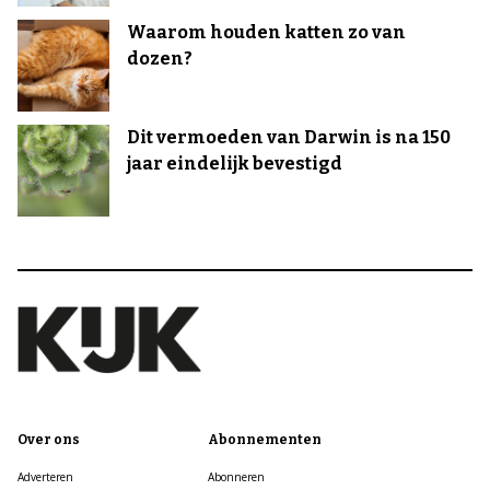
Waarom houden katten zo van
dozen?
Dit vermoeden van Darwin is na 150
jaar eindelijk bevestigd
Over ons
Abonnementen
Adverteren
Abonneren