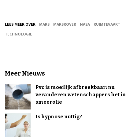
LEES MEER OVER
MARS
MARSROVER
NASA
RUIMTEVAART
TECHNOLOGIE
Meer Nieuws
Pvc is moeilijk afbreekbaar: nu
veranderen wetenschappers het in
smeerolie
Is hypnose nuttig?