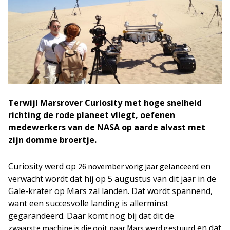
Terwijl Marsrover Curiosity met hoge snelheid
richting de rode planeet vliegt, oefenen
medewerkers van de NASA op aarde alvast met
zijn domme broertje.
Curiosity werd op
en
26 november vorig jaar gelanceerd
verwacht wordt dat hij op 5 augustus van dit jaar in de
Gale-krater op Mars zal landen. Dat wordt spannend,
want een succesvolle landing is allerminst
gegarandeerd. Daar komt nog bij dat dit de
en dat
zwaarste machine is die ooit naar Mars werd gestuurd