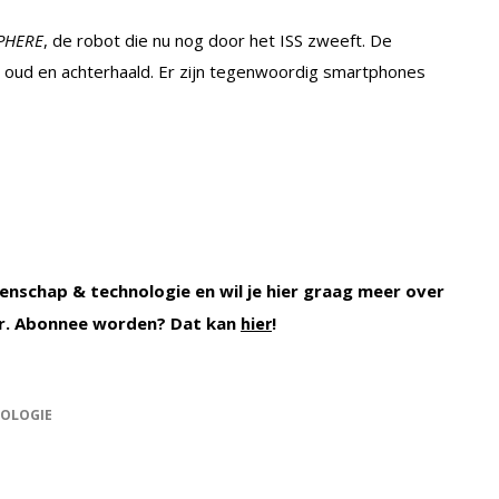
PHERE
, de robot die nu nog door het ISS zweeft. De
r oud en achterhaald. Er zijn tegenwoordig smartphones
enschap & technologie en wil je hier graag meer over
. Abonnee worden? Dat kan
!
hier
OLOGIE