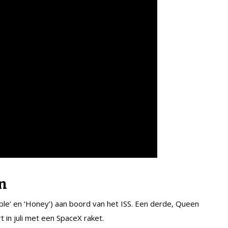
n
le’ en ‘Honey’) aan boord van het ISS. Een derde, Queen
 in juli met een SpaceX raket.