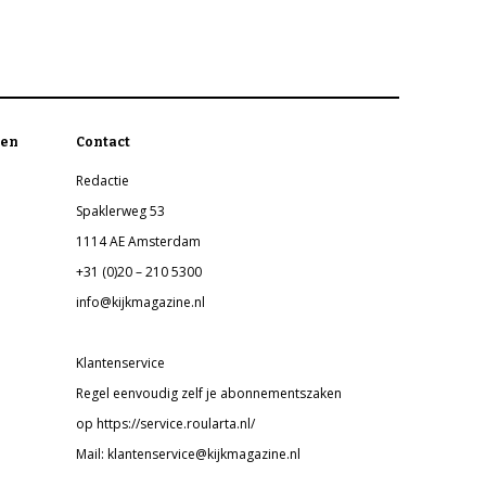
en
Contact
Redactie
Spaklerweg 53
1114 AE Amsterdam
+31 (0)20 – 210 5300
info@kijkmagazine.nl
Klantenservice
Regel eenvoudig zelf je abonnementszaken
op https://service.roularta.nl/
Mail: klantenservice@kijkmagazine.nl