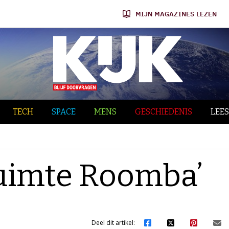
MIJN MAGAZINES LEZEN
TECH
SPACE
MENS
GESCHIEDENIS
LEES
uimte Roomba’
Deel dit artikel: