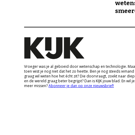
wetens
smeer
Vroeger was je al geboeid door wetenschap en technologie. Maa
toen wist je nog niet dat het zo heette. Ben je nog steeds iemand
graag wil weten hoe het écht zit? Die doorvraagt, zoekt naar die
en de wereld graag beter begrijpt? Dan is KIJK jouw blad. En wil je
meer missen?
Abonneer je dan op onze nieuwsbrief!