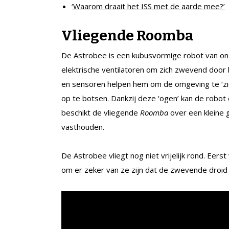
‘Waarom draait het ISS met de aarde mee?’
Vliegende Roomba
De Astrobee is een kubusvormige robot van ong
elektrische ventilatoren om zich zwevend doo
en sensoren helpen hem om de omgeving te ‘zie
op te botsen. Dankzij deze ‘ogen’ kan de robot 
beschikt de vliegende
Roomba
over een kleine
vasthouden.
De Astrobee vliegt nog niet vrijelijk rond. Ee
om er zeker van ze zijn dat de zwevende droid 