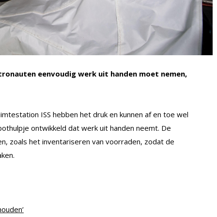
stronauten eenvoudig werk uit handen moet nemen,
uimtestation ISS hebben het druk en kunnen af en toe wel
othulpje ontwikkeld dat werk uit handen neemt. De
n, zoals het inventariseren van voorraden, zodat de
aken.
 houden’