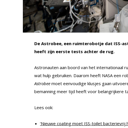
De Astrobee, een ruimterobotje dat ISS-a
heeft zijn eerste tests achter de rug.
Astronauten aan boord van het internationaal r
wat hulp gebruiken. Daarom heeft NASA een rob
Astrobee
moet eenvoudige klusjes gaan uitvoere
bemanning meer tijd heeft voor belangrijkere t
Lees ook:
‘Nieuwe coating moet ISS-toilet bacterievrij