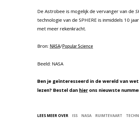
De Astrobee is mogelijk de vervanger van de
S
technologie van de SPHERE is inmiddels 10 jaa
met meer rekenkracht.
Bron:
/
NASA
Popular Science
Beeld: NASA
Ben je geïnteresseerd in de wereld van wet
lezen? Bestel dan
ons nieuwste nummer
hier
LEES MEER OVER
ISS
NASA
RUIMTEVAART
TECHN