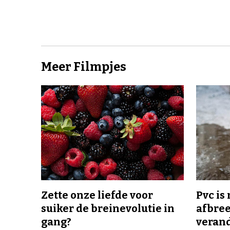
Meer Filmpjes
Zette onze liefde voor
Pvc is
suiker de breinevolutie in
afbree
gang?
veran