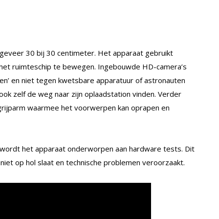
eveer 30 bij 30 centimeter. Het apparaat gebruikt
r het ruimteschip te bewegen. Ingebouwde HD-camera’s
n’ en niet tegen kwetsbare apparatuur of astronauten
ook zelf de weg naar zijn oplaadstation vinden. Verder
 grijparm waarmee het voorwerpen kan oprapen en
rst wordt het apparaat onderworpen aan hardware tests. Dit
niet op hol slaat en technische problemen veroorzaakt.