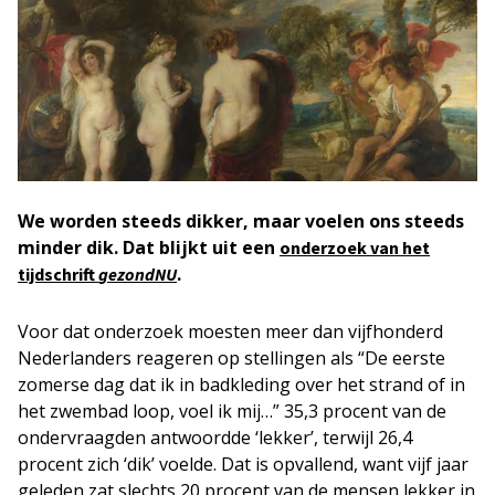
We worden steeds dikker, maar voelen ons steeds
minder dik. Dat blijkt uit een
onderzoek van het
.
tijdschrift
gezondNU
Voor dat onderzoek moesten meer dan vijfhonderd
Nederlanders reageren op stellingen als “De eerste
zomerse dag dat ik in badkleding over het strand of in
het zwembad loop, voel ik mij…” 35,3 procent van de
ondervraagden antwoordde ‘lekker’, terwijl 26,4
procent zich ‘dik’ voelde. Dat is opvallend, want vijf jaar
geleden zat slechts 20 procent van de mensen lekker in