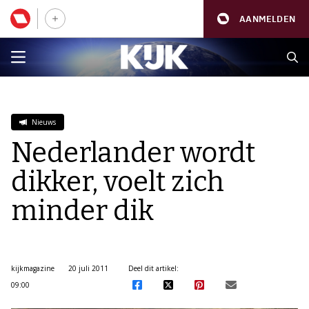
AANMELDEN
Nieuws
Nederlander wordt
dikker, voelt zich
minder dik
kijkmagazine
20 juli 2011
Deel dit artikel:
09:00