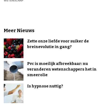
WETENSCHAP
Meer Nieuws
Zette onze liefde voor suiker de
breinevolutie in gang?
Pvc is moeilijk afbreekbaar: nu
veranderen wetenschappers het in
smeerolie
Is hypnose nuttig?