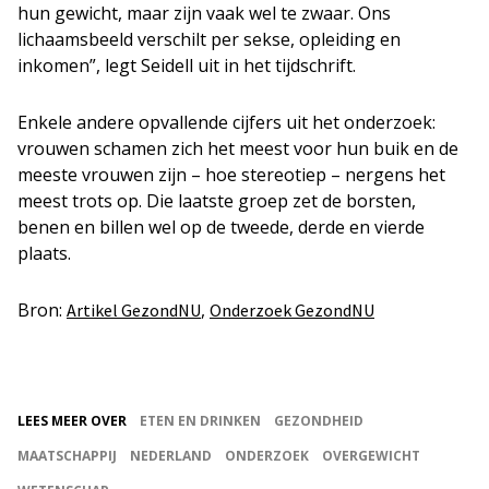
hun gewicht, maar zijn vaak wel te zwaar. Ons
lichaamsbeeld verschilt per sekse, opleiding en
inkomen”, legt Seidell uit in het tijdschrift.
Enkele andere opvallende cijfers uit het onderzoek:
vrouwen schamen zich het meest voor hun buik en de
meeste vrouwen zijn – hoe stereotiep – nergens het
meest trots op. Die laatste groep zet de borsten,
benen en billen wel op de tweede, derde en vierde
plaats.
Bron:
,
Artikel GezondNU
Onderzoek GezondNU
LEES MEER OVER
ETEN EN DRINKEN
GEZONDHEID
MAATSCHAPPIJ
NEDERLAND
ONDERZOEK
OVERGEWICHT