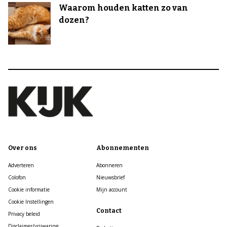
Waarom houden katten zo van
dozen?
Over ons
Abonnementen
Adverteren
Abonneren
Colofon
Nieuwsbrief
Cookie informatie
Mijn account
Cookie Instellingen
Contact
Privacy beleid
Disclaimer/vrijwaring