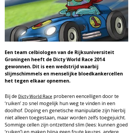
Een team celbiologen van de Rijksuniversiteit
Groningen heeft de
Dicty World Race 2014
gewonnen. Dit is een wedstrijd waarbij
slijmschimmels en menselijke bloedkankercellen
het tegen elkaar opnemen.
Bij de
proberen eencelligen door te
Dicty World Race
‘ruiken’ zo snel mogelijk hun weg te vinden in een
doolhof. Doping en genetische manipulatie zijn hierbij
niet alleen toegestaan, maar worden zelfs toegejuicht.
Sommige cellen zijn ontzettend slim (lees: kunnen goed
‘ruiken’) en maken bijna geen foute keuzes, andere