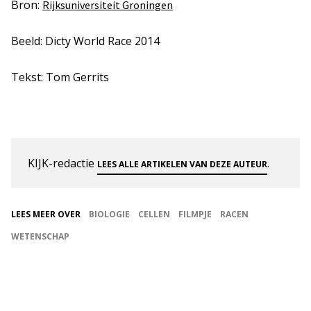
Bron:
Rijksuniversiteit Groningen
Beeld: Dicty World Race 2014
Tekst: Tom Gerrits
KIJK-redactie
.
LEES ALLE ARTIKELEN VAN DEZE AUTEUR
LEES MEER OVER
BIOLOGIE
CELLEN
FILMPJE
RACEN
WETENSCHAP