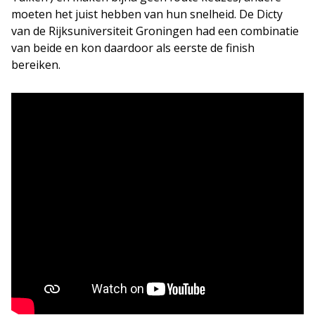
moeten het juist hebben van hun snelheid. De Dicty
van de Rijksuniversiteit Groningen had een combinatie
van beide en kon daardoor als eerste de finish
bereiken.