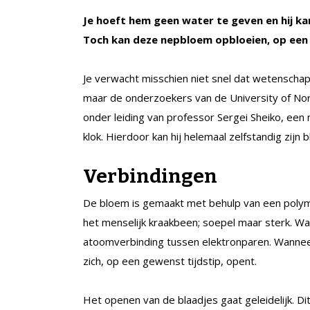
Je hoeft hem geen water te geven en hij k
Toch kan deze nepbloem opbloeien, op een i
Je verwacht misschien niet snel dat wetensch
maar de onderzoekers van de University of Nort
onder leiding van professor Sergei Sheiko, ee
klok. Hierdoor kan hij helemaal zelfstandig zijn 
Verbindingen
De bloem is gemaakt met behulp van een polyme
het menselijk kraakbeen; soepel maar sterk. Wa
atoomverbinding tussen elektronparen. Wanneer
zich, op een gewenst tijdstip, opent.
Het openen van de blaadjes gaat geleidelijk. 