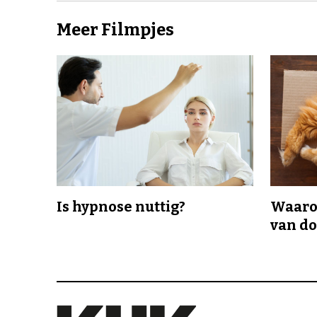
Meer Filmpjes
Is hypnose nuttig?
Waaro
van d