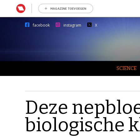
MAGAZINE TOEVOEGEN
facebook
instagram
X
SCIENCE
Deze nepblo
biologische k