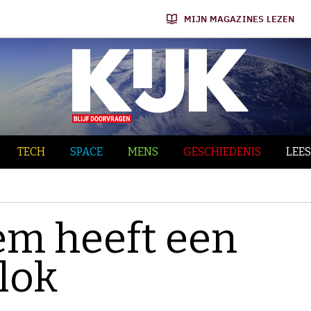
MIJN MAGAZINES LEZEN
TECH
SPACE
MENS
GESCHIEDENIS
LEES
em heeft een
lok