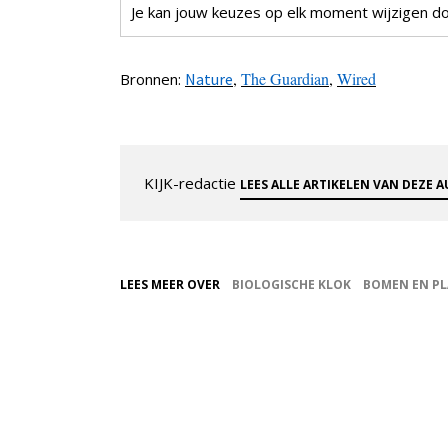
Je kan jouw keuzes op elk moment wijzigen doo
,
The Guardian
,
Wired
Bronnen:
Nature
KIJK-redactie
LEES ALLE ARTIKELEN VAN DEZE 
LEES MEER OVER
BIOLOGISCHE KLOK
BOMEN EN P