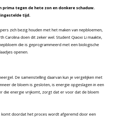
an prima tegen de hete zon en donkere schaduw.
ngestelde tijd.
appers zich bezig houden met het maken van nepbloemen,
h Carolina doen dit zeker wel. Student Qiaoxi Li maakte,
n nepbloem die is geprogrammeerd met een biologische
blaadjes openen.
ergel. De samenstelling daarvan kun je vergelijken met
nneer de bloem is gesloten, is energie opgeslagen in een
 die energie vrijkomt, zorgt dat er voor dat de bloem
Dit komt doordat het proces wordt afgeremd door een