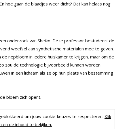
. En hoe gaan de blaadjes weer dicht? Dat kan helaas nog
 een onderzoek van Sheiko. Deze professor bestudeert de
evend weefsel aan synthetische materialen mee te geven.
om de nepbloem in iedere huiskamer te krijgen, maar om de
 Zo zou de technologie bijvoorbeeld kunnen worden
vouwen in een lichaam als ze op hun plaats van bestemming
 de bloem zich opent.
geblokkeerd om jouw cookie-keuzes te respecteren.
Klik
 en de inhoud te bekijken.