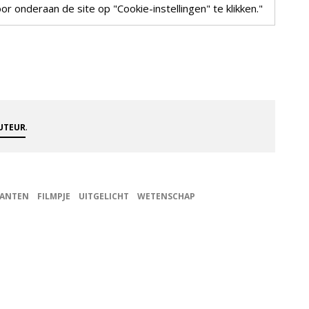
r onderaan de site op "Cookie-instellingen" te klikken."
.
AUTEUR
LANTEN
FILMPJE
UITGELICHT
WETENSCHAP