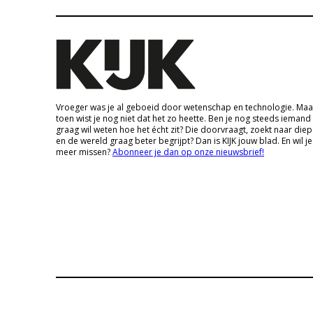
Vroeger was je al geboeid door wetenschap en technologie. Maa
toen wist je nog niet dat het zo heette. Ben je nog steeds iemand
graag wil weten hoe het écht zit? Die doorvraagt, zoekt naar die
en de wereld graag beter begrijpt? Dan is KIJK jouw blad. En wil je
meer missen?
Abonneer je dan op onze nieuwsbrief!