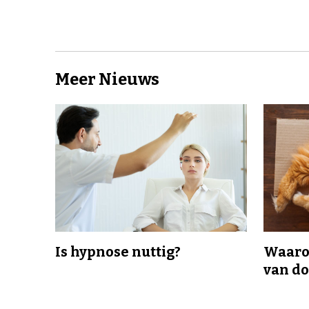
Meer Nieuws
Is hypnose nuttig?
Waaro
van d