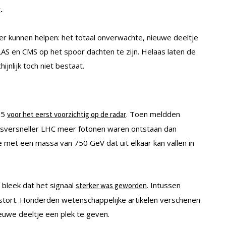
.
 kunnen helpen: het totaal onverwachte, nieuwe deeltje
S en CMS op het spoor dachten te zijn. Helaas laten de
jnlijk toch niet bestaat.
15
. Toen meldden
voor het eerst voorzichtig op de radar
jesversneller LHC meer fotonen waren ontstaan dan
 met een massa van 750 GeV dat uit elkaar kan vallen in
 bleek dat het signaal
. Intussen
sterker was geworden
estort. Honderden wetenschappelijke artikelen verschenen
ieuwe deeltje een plek te geven.