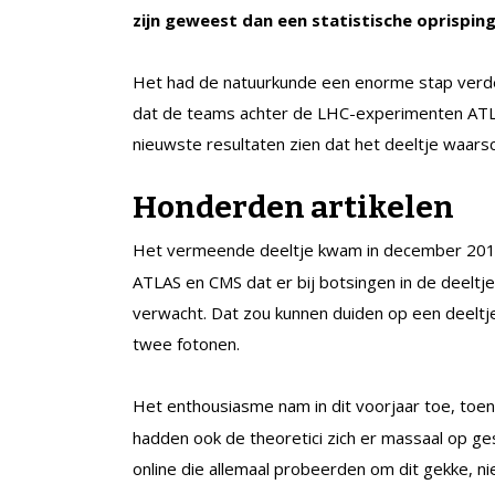
zijn geweest dan een statistische oprisping
Het had de natuurkunde een enorme stap verder
dat de teams achter de LHC-experimenten ATLA
nieuwste resultaten zien dat het deeltje waarschi
Honderden artikelen
Het vermeende deeltje kwam in december 20
ATLAS en CMS dat er bij botsingen in de deelt
verwacht. Dat zou kunnen duiden op een deeltje
twee fotonen.
Het enthousiasme nam in dit voorjaar toe, toen
hadden ook de theoretici zich er massaal op g
online die allemaal probeerden om dit gekke, n