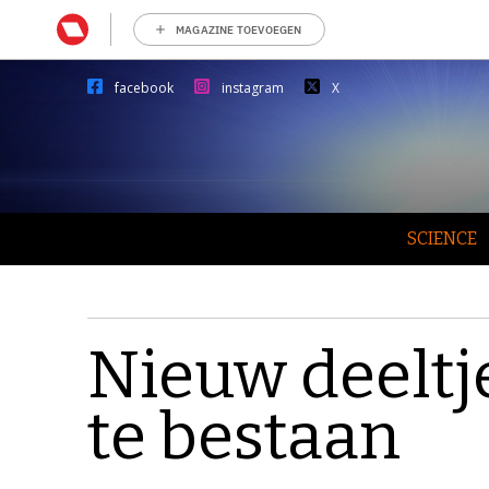
MAGAZINE TOEVOEGEN
facebook
instagram
X
SCIENCE
Nieuw deeltje
te bestaan