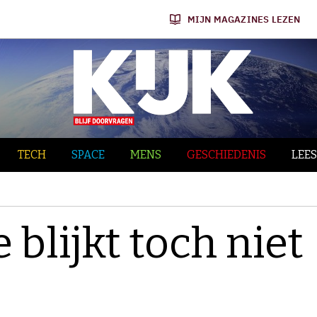
MIJN MAGAZINES LEZEN
TECH
SPACE
MENS
GESCHIEDENIS
LEES
 blijkt toch niet