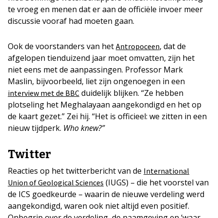
te vroeg en menen dat er aan de officiële invoer meer
discussie vooraf had moeten gaan.
Ook de voorstanders van het
, dat de
Antropoceen
afgelopen tienduizend jaar moet omvatten, zijn het
niet eens met de aanpassingen. Professor Mark
Maslin, bijvoorbeeld, liet zijn ongenoegen in een
duidelijk blijken. “Ze hebben
interview met de BBC
plotseling het Meghalayaan aangekondigd en het op
de kaart gezet.” Zei hij. “Het is officieel: we zitten in een
nieuw tijdperk.
Who knew?”
Twitter
Reacties op het twitterbericht van de
International
(IUGS) – die het voorstel van
Union of Geological Sciences
de ICS goedkeurde – waarin de nieuwe verdeling werd
aangekondigd, waren ook niet altijd even positief.
Onbegrip over de verdeling, de naamgeving en ‘waar