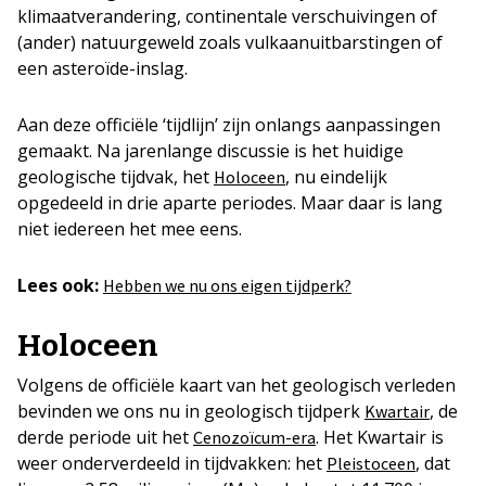
klimaatverandering, continentale verschuivingen of
(ander) natuurgeweld zoals vulkaanuitbarstingen of
een asteroïde-inslag.
Aan deze officiële ‘tijdlijn’ zijn onlangs aanpassingen
gemaakt. Na jarenlange discussie is het huidige
geologische tijdvak, het
, nu eindelijk
Holoceen
opgedeeld in drie aparte periodes. Maar daar is lang
niet iedereen het mee eens.
Lees ook:
Hebben we nu ons eigen tijdperk?
Holoceen
Volgens de officiële kaart van het geologisch verleden
bevinden we ons nu in geologisch tijdperk
, de
Kwartair
derde periode uit het
. Het Kwartair is
Cenozoïcum-era
weer onderverdeeld in tijdvakken: het
, dat
Pleistoceen