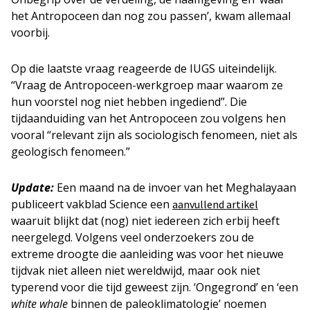
het Antropoceen dan nog zou passen’, kwam allemaal
voorbij.
Op die laatste vraag reageerde de IUGS uiteindelijk.
“Vraag de Antropoceen-werkgroep maar waarom ze
hun voorstel nog niet hebben ingediend”. Die
tijdaanduiding van het Antropoceen zou volgens hen
vooral “relevant zijn als sociologisch fenomeen, niet als
geologisch fenomeen.”
Update:
Een maand na de invoer van het Meghalayaan
publiceert vakblad Science een
aanvullend artikel
waaruit blijkt dat (nog) niet iedereen zich erbij heeft
neergelegd. Volgens veel onderzoekers zou de
extreme droogte die aanleiding was voor het nieuwe
tijdvak niet alleen niet wereldwijd, maar ook niet
typerend voor die tijd geweest zijn. ‘Ongegrond’ en ‘een
white whale
binnen de paleoklimatologie’ noemen