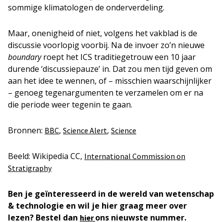
sommige klimatologen de onderverdeling.
Maar, onenigheid of niet, volgens het vakblad is de
discussie voorlopig voorbij. Na de invoer zo’n nieuwe
boundary
roept het ICS traditiegetrouw een 10 jaar
durende ‘discussiepauze’ in. Dat zou men tijd geven om
aan het idee te wennen, of – misschien waarschijnlijker
– genoeg tegenargumenten te verzamelen om er na
die periode weer tegenin te gaan.
Bronnen:
,
,
BBC
Science Alert
Science
Beeld: Wikipedia CC,
International Commission on
Stratigraphy
Ben je geïnteresseerd in de wereld van wetenschap
& technologie en wil je hier graag meer over
lezen? Bestel dan
ons nieuwste nummer.
hier