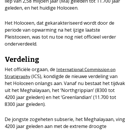
liep van 2,58 miljoen jaar (Ma) geleden tot 11.700 jaar
geleden, en het huidige Holoceen.
Het Holoceen, dat gekarakteriseerd wordt door de
periode van opwarming na het ijzige laatste
Pleistoceen, was tot nu toe nog niet officieel verder
onderverdeeld.
Verdeling
Het officiële orgaan, de
International Commission on
(ICS), kondigde de nieuwe verdeling van
Stratigraphy
het Holoceen onlangs aan. Vanaf nu bestaat het tijdvak
uit het Meghalayaan, het ‘Northgrippian’ (8300 tot
4200 jaar geleden) en het ‘Greenlandian’ (11.700 tot
8300 jaar geleden).
De jongste zogeheten subserie, het Meghalayaan, ving
4200 jaar geleden aan met de extreme droogte