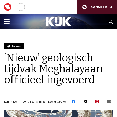
AANMELDEN
Nieuws
‘Nieuw’ geologisch
tijdvak Meghalayaan
officieel ingevoerd
Karlijn Klei
20 juli 2018 15:59
Deel dit artikel: