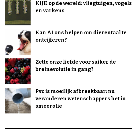
KIJK op de wereld: vliegtuigen, vogels
en varkens
Kan AI ons helpen om dierentaal te
ontcijferen?
Zette onze liefde voor suiker de
breinevolutie in gang?
Pvc is moeilijk afbreekbaar: nu
veranderen wetenschappers het in
smeerolie