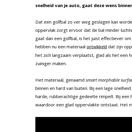
snelheid van je auto, gaat deze wens binnen
Dat een golfbal zo ver weg geslagen kan worden
oppervlak zorgt ervoor dat de bal minder luch
gaat dan een golfbal, is het juist effectiever
hebben nu een materiaal
dat zijn opp
ontwikkeld
het zich langzaam verplaatst, glad als het een 
zuiniger maken.
Het materiaal, genaamd
smart morphable surfa
binnen en hard van buiten. Bij een lage snelhei
harde, rubberachtige gedeelte rimpelt. Bij een 
waardoor een glad oppervlakte ontstaat. Het me