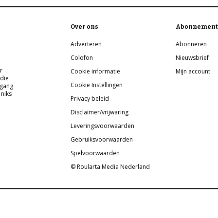
Over ons
Abonnement
Adverteren
Abonneren
Colofon
Nieuwsbrief
r
Cookie informatie
Mijn account
 die
Cookie Instellingen
pgang
 niks
Privacy beleid
Disclaimer/vrijwaring
Leveringsvoorwaarden
Gebruiksvoorwaarden
Spelvoorwaarden
© Roularta Media Nederland