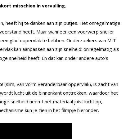
kort misschien in vervulling.
, heeft hij te danken aan zijn putjes. Het onregelmatige
tweerstand heeft. Maar wanneer een voorwerp sneller
 om een glad oppervlak te hebben. Onderzoekers van MIT
ervlak kan aanpassen aan zijn snelheid: onregelmatig als
hoge snelheid heeft. En dat kan onder andere auto’s
ce
(slim, van vorm veranderbaar oppervlak), is zacht van
d wordt lucht uit de binnenkant onttrokken, waardoor het
hoge snelheid neemt het materiaal juist lucht op,
chanisme kun je zien in het filmpje hieronder.