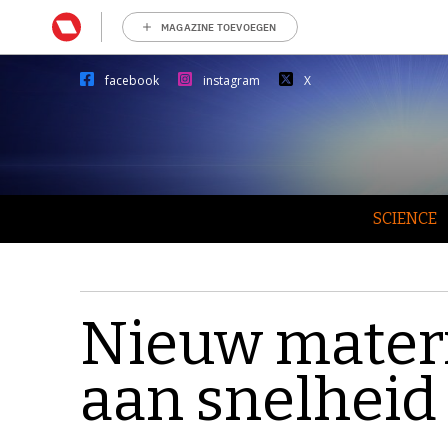
MAGAZINE TOEVOEGEN
facebook
instagram
X
SCIENCE
Nieuw materi
aan snelheid