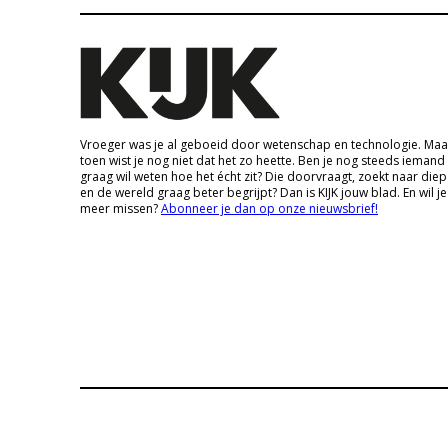
Vroeger was je al geboeid door wetenschap en technologie. Maa
toen wist je nog niet dat het zo heette. Ben je nog steeds iemand
graag wil weten hoe het écht zit? Die doorvraagt, zoekt naar die
en de wereld graag beter begrijpt? Dan is KIJK jouw blad. En wil je
meer missen?
Abonneer je dan op onze nieuwsbrief!