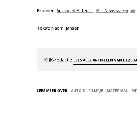
Bronnen:
,
Advanced Materials
MIT News via Engadg
Tekst: Naomi Jansen
KIJK-redactie
LEES ALLE ARTIKELEN VAN DEZE 
LEES MEER OVER
AUTO'S
FILMPJE
MATERIAAL
MI