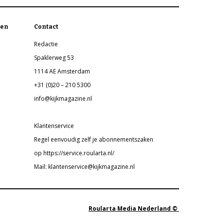
en
Contact
Redactie
Spaklerweg 53
1114 AE Amsterdam
+31 (0)20 – 210 5300
info@kijkmagazine.nl
Klantenservice
Regel eenvoudig zelf je abonnementszaken
op https://service.roularta.nl/
Mail: klantenservice@kijkmagazine.nl
Roularta Media Nederland ©