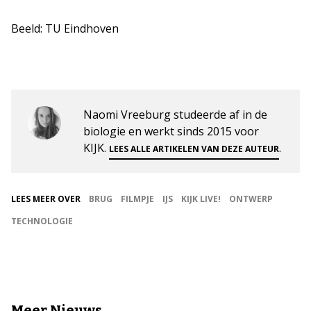
Beeld: TU Eindhoven
Naomi Vreeburg studeerde af in de
biologie en werkt sinds 2015 voor
KIJK.
.
LEES ALLE ARTIKELEN VAN DEZE AUTEUR
LEES MEER OVER
BRUG
FILMPJE
IJS
KIJK LIVE!
ONTWERP
TECHNOLOGIE
Meer Nieuws