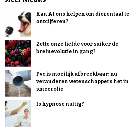
Kan AI ons helpen om dierentaal te
ontcijferen?
Zette onze liefde voor suiker de
breinevolutie in gang?
Pvc is moeilijk afbreekbaar: nu
veranderen wetenschappers het in
smeerolie
Is hypnose nuttig?