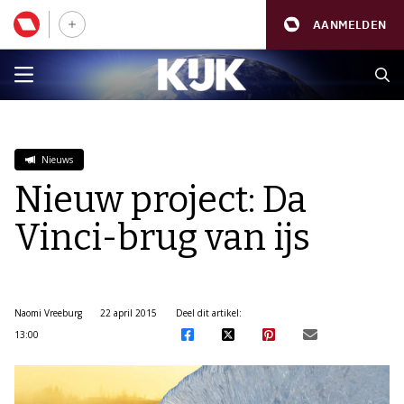
AANMELDEN
Nieuws
Nieuw project: Da
Vinci-brug van ijs
Naomi Vreeburg
22 april 2015
Deel dit artikel:
13:00