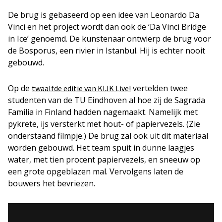
De brug is gebaseerd op een idee van Leonardo Da
Vinci en het project wordt dan ook de ‘Da Vinci Bridge
in Ice’ genoemd. De kunstenaar ontwierp de brug voor
de Bosporus, een rivier in Istanbul. Hij is echter nooit
gebouwd.
Op de
vertelden twee
twaalfde editie van KIJK Live!
studenten van de TU Eindhoven al hoe zij de Sagrada
Familia in Finland hadden nagemaakt. Namelijk met
pykrete, ijs versterkt met hout- of papiervezels. (Zie
onderstaand filmpje.) De brug zal ook uit dit materiaal
worden gebouwd. Het team spuit in dunne laagjes
water, met tien procent papiervezels, en sneeuw op
een grote opgeblazen mal. Vervolgens laten de
bouwers het bevriezen.