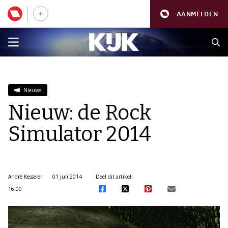
AANMELDEN
Nieuws
Nieuw: de Rock
Simulator 2014
André Kesseler
01 juli 2014
Deel dit artikel:
16:00