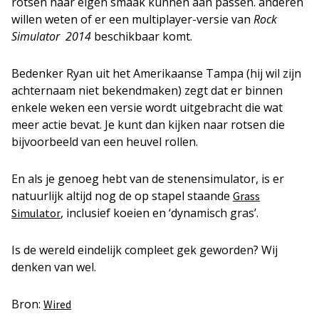
rotsen naar eigen smaak kunnen aan passen. anderen
willen weten of er een multiplayer-versie van
Rock
Simulator 2014
beschikbaar komt.
Bedenker Ryan uit het Amerikaanse Tampa (hij wil zijn
achternaam niet bekendmaken) zegt dat er binnen
enkele weken een versie wordt uitgebracht die wat
meer actie bevat. Je kunt dan kijken naar rotsen die
bijvoorbeeld van een heuvel rollen.
En als je genoeg hebt van de stenensimulator, is er
natuurlijk altijd nog de op stapel staande
Grass
, inclusief koeien en ‘dynamisch gras’.
Simulator
Is de wereld eindelijk compleet gek geworden? Wij
denken van wel.
Bron:
Wired