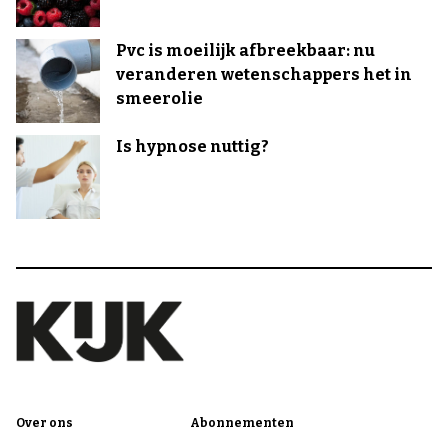
Pvc is moeilijk afbreekbaar: nu
veranderen wetenschappers het in
smeerolie
Is hypnose nuttig?
Over ons
Abonnementen