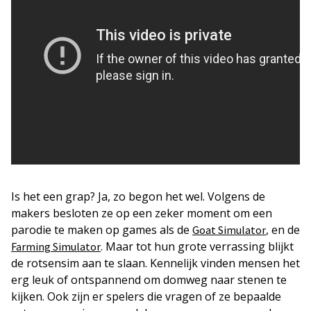
Is het een grap? Ja, zo begon het wel. Volgens de
makers besloten ze op een zeker moment om een
parodie te maken op games als de
, en de
Goat Simulator
. Maar tot hun grote verrassing blijkt
Farming Simulator
de rotsensim aan te slaan. Kennelijk vinden mensen het
erg leuk of ontspannend om domweg naar stenen te
kijken. Ook zijn er spelers die vragen of ze bepaalde