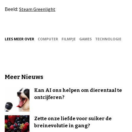
Beeld:
Steam Greenlight
LEES MEER OVER
COMPUTER
FILMPJE
GAMES
TECHNOLOGIE
Meer Nieuws
Kan AI ons helpen om dierentaal te
ontcijferen?
Zette onze liefde voor suiker de
breinevolutie in gang?