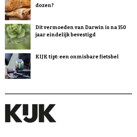
dozen?
Dit vermoeden van Darwin is na 150
jaar eindelijk bevestigd
KIJK tipt: een onmisbare fietsbel