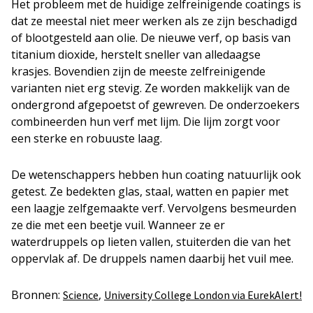
Het probleem met de huidige zelfreinigende coatings is
dat ze meestal niet meer werken als ze zijn beschadigd
of blootgesteld aan olie. De nieuwe verf, op basis van
titanium dioxide, herstelt sneller van alledaagse
krasjes. Bovendien zijn de meeste zelfreinigende
varianten niet erg stevig. Ze worden makkelijk van de
ondergrond afgepoetst of gewreven. De onderzoekers
combineerden hun verf met lijm. Die lijm zorgt voor
een sterke en robuuste laag.
De wetenschappers hebben hun coating natuurlijk ook
getest. Ze bedekten glas, staal, watten en papier met
een laagje zelfgemaakte verf. Vervolgens besmeurden
ze die met een beetje vuil. Wanneer ze er
waterdruppels op lieten vallen, stuiterden die van het
oppervlak af. De druppels namen daarbij het vuil mee.
Bronnen:
,
Science
University College London via EurekAlert!