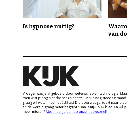
Is hypnose nuttig?
Waaro
van d
Vroeger was je al geboeid door wetenschap en technologie. Maa
toen wist je nog niet dat het zo heette. Ben je nog steeds iemand
graag wil weten hoe het écht zit? Die doorvraagt, zoekt naar die
en de wereld graag beter begrijpt? Dan is KIJK jouw blad. En wil je
meer missen?
Abonneer je dan op onze nieuwsbrief!