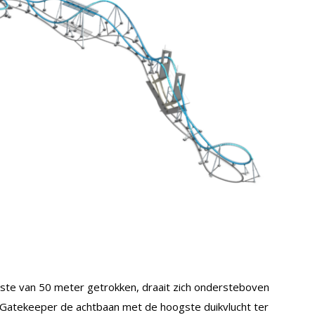
gste van 50 meter getrokken, draait zich ondersteboven
Gatekeeper de achtbaan met de hoogste duikvlucht ter