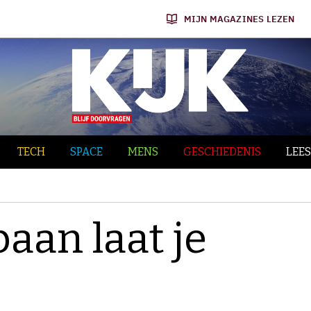
MIJN MAGAZINES LEZEN
TECH
SPACE
MENS
GESCHIEDENIS
LEES
aan laat je