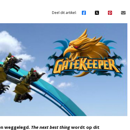
Deel dit artikel:
een weggelegd.
The next best thing
wordt op dit