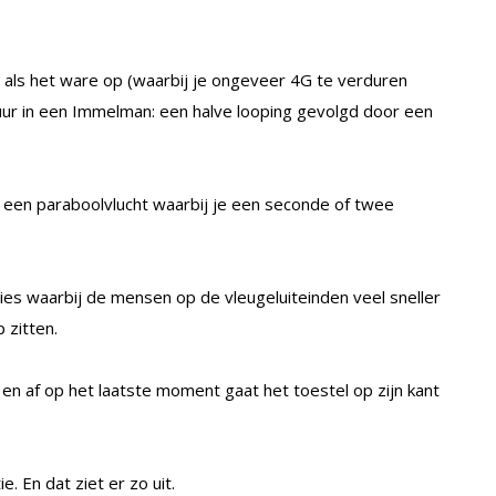
als het ware op (waarbij je ongeveer 4G te verduren
r uur in een Immelman: een halve looping gevolgd door een
en paraboolvlucht waarbij je een seconde of twee
ies waarbij de mensen op de vleugeluiteinden veel sneller
 zitten.
 en af op het laatste moment gaat het toestel op zijn kant
 En dat ziet er zo uit.