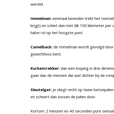
wereld.
Immelman:
eenmaal beneden trekt het toestel 
krijgt) en schiet dan met dik 100 kilometer pe
halve rol op het hoogste punt.
Camelback:
de Immelman wordt gevolgd door e
gewichtloos bent.
Kurkentrekker:
dan een looping in drie dimens
gaan dan de mensen die wat dichter bij de romp
Sleutelgat:
je vliegt recht op twee betonpalen
en scheert dan tussen de palen door.
Kortom: 2 minuten en 40 seconden pure sensatie.