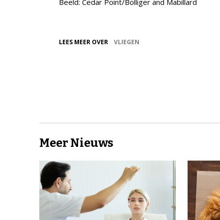
Beeld: Cedar Point/Bolliger and Mabillard
LEES MEER OVER
VLIEGEN
Meer Nieuws