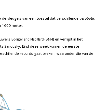
p de vleugels van een toestel dat verschillende
aerobotic
’n 1600 meter.
ouwers
en verrijst in het
Bolliger and Mabillard (B&M)
ats Sandusky. Eind deze week kunnen de eerste
rschillende records gaat breken, waaronder die van de