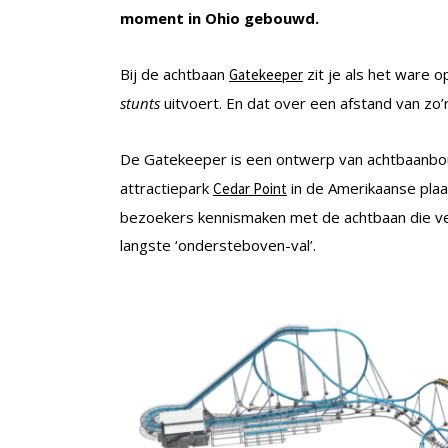
moment in Ohio gebouwd.
Bij de achtbaan
zit je als het ware o
Gatekeeper
stunts
uitvoert. En dat over een afstand van zo
De Gatekeeper is een ontwerp van achtbaanb
attractiepark
in de Amerikaanse pla
Cedar Point
bezoekers kennismaken met de achtbaan die ve
langste ‘ondersteboven-val’.