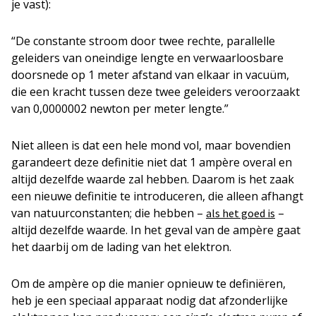
je vast):
“De constante stroom door twee rechte, parallelle
geleiders van oneindige lengte en verwaarloosbare
doorsnede op 1 meter afstand van elkaar in vacuüm,
die een kracht tussen deze twee geleiders veroorzaakt
van 0,0000002 newton per meter lengte.”
Niet alleen is dat een hele mond vol, maar bovendien
garandeert deze definitie niet dat 1 ampère overal en
altijd dezelfde waarde zal hebben. Daarom is het zaak
een nieuwe definitie te introduceren, die alleen afhangt
van natuurconstanten; die hebben –
–
als het goed is
altijd dezelfde waarde. In het geval van de ampère gaat
het daarbij om de lading van het elektron.
Om de ampère op die manier opnieuw te definiëren,
heb je een speciaal apparaat nodig dat afzonderlijke