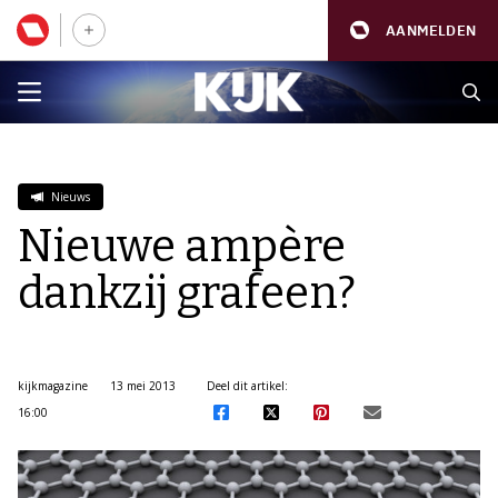
AANMELDEN
Nieuws
Nieuwe ampère
dankzij grafeen?
kijkmagazine
13 mei 2013
Deel dit artikel:
16:00