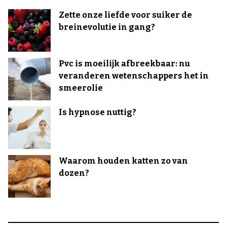
Zette onze liefde voor suiker de
breinevolutie in gang?
Pvc is moeilijk afbreekbaar: nu
veranderen wetenschappers het in
smeerolie
Is hypnose nuttig?
Waarom houden katten zo van
dozen?