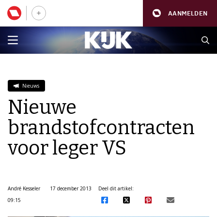
AANMELDEN
Nieuws
Nieuwe
brandstofcontracten
voor leger VS
André Kesseler
17 december 2013
Deel dit artikel:
09:15